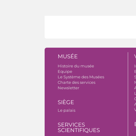
MUSÉE
Histoire du musée
I
Equipe
B
Le Système des Musées
S
Charte des services
Newsletter
SIÈGE
A
Le palais
SERVICES
SCIENTIFIQUES