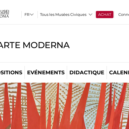
Tous les Musées Civiques
ACHAT
Conn
'ARTE MODERNA
SITIONS
EVÉNEMENTS
DIDACTIQUE
CALEN