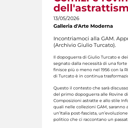
dell'astrattis
13/05/2026
Galleria d'Arte Moderna
Incontriamoci alla GAM. App
(Archivio Giulio Turcato).
Il dopoguerra di Giulio Turcato e d
segnato dalla necessità di una fort
finisce più o meno nel 1956 con la 
di Turcato è in continua trasformazi
Questo il contesto che sarà discusso
del primo dopoguerra alle Rovine di 
Composizioni astratte e allo stile In
quali nelle collezioni GAM, saranno a
un’Italia post-fascista, un’evoluzio
politico che ci raccontano un passat