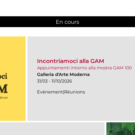
En cours
(active tab)
Incontriamoci alla GAM
Appuntamenti intorno alla mostra GAM 100
Galleria d'Arte Moderna
31/03 - 11/10/2026
Evénement|Réunions