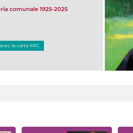
eria comunale 1925-2025
 avec la carte MIC