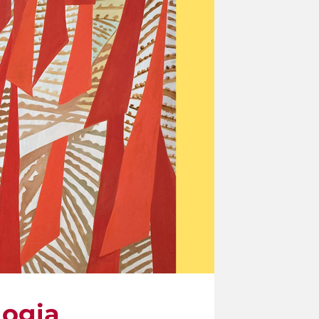
logia