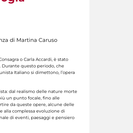
nza di Martina Caruso
onsagra o Carla Accardi, è stato
o. Durante questo periodo, che
ista Italiano si dimettono, l’opera
ista: dal realismo delle nature morte
iù un punto focale, fino alle
artire da queste opere, alcune delle
one alla complessa evoluzione di
onale di eventi, paesaggi e pensiero