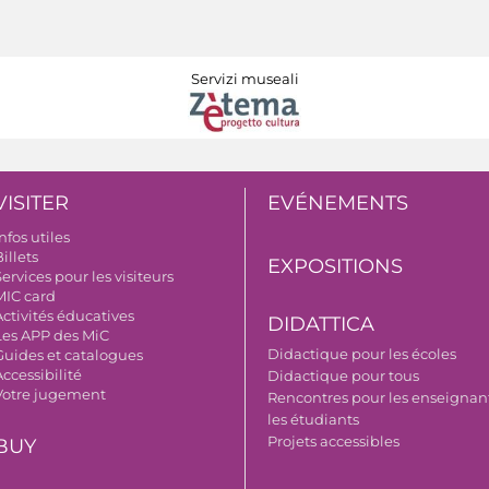
Servizi museali
VISITER
EVÉNEMENTS
nfos utiles
illets
EXPOSITIONS
ervices pour les visiteurs
MIC card
Activités éducatives
DIDATTICA
Les APP des MiC
Didactique pour les écoles
Guides et catalogues
ccessibilité
Didactique pour tous
Votre jugement
Rencontres pour les enseignant
les étudiants
Projets accessibles
BUY