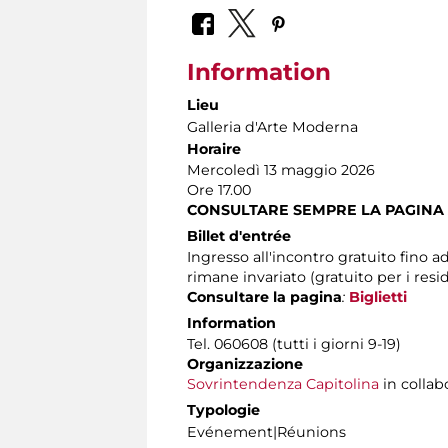
Information
Lieu
Galleria d'Arte Moderna
Horaire
Mercoledì 13 maggio 2026
Ore 17.00
CONSULTARE SEMPRE LA PAGINA
Billet d'entrée
Ingresso all'incontro gratuito fino a
rimane invariato (gratuito per i resi
Consultare la pagina
:
Biglietti
Information
Tel. 060608 (tutti i giorni 9-19)
Organizzazione
Sovrintendenza Capitolina
in collab
Typologie
Evénement|Réunions