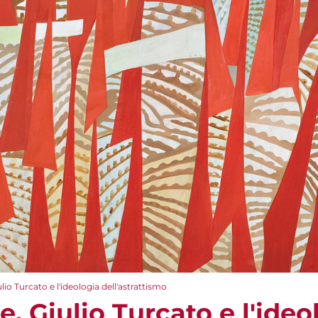
lio Turcato e l'ideologia dell'astrattismo
e. Giulio Turcato e l'ideo