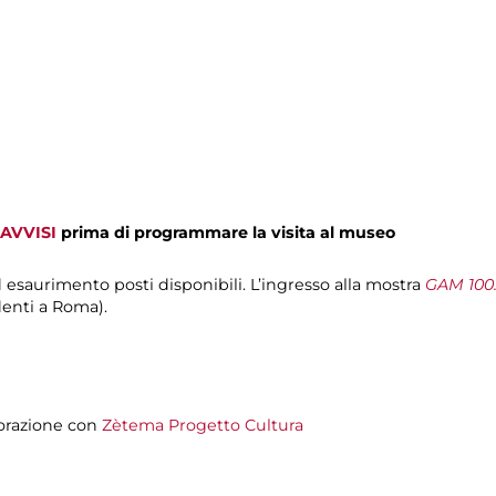
AVVISI
prima di programmare la visita al museo
d esaurimento posti disponibili. L’ingresso alla mostra
GAM 100.
denti a Roma).
orazione con
Zètema Progetto Cultura