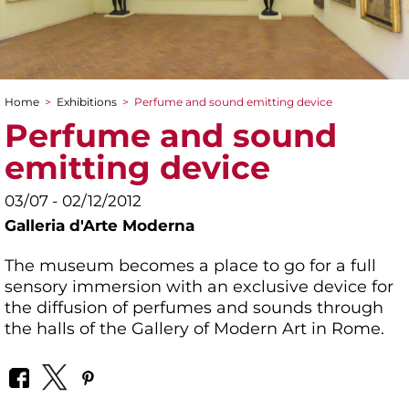
Home
>
Exhibitions
>
Perfume and sound emitting device
You are here
Perfume and sound
emitting device
03/07 - 02/12/2012
Galleria d'Arte Moderna
The museum becomes a place to go for a full
sensory immersion with an exclusive device for
the diffusion of perfumes and sounds through
the halls of the Gallery of Modern Art in Rome.