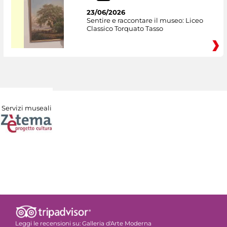
23/06/2026
Sentire e raccontare il museo: Liceo
Classico Torquato Tasso
Servizi museali
Leggi le recensioni su:
Galleria d'Arte Moderna