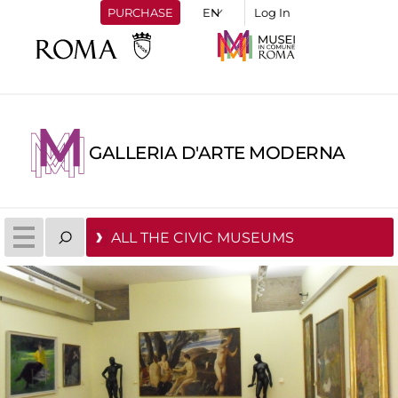
PURCHASE
Log In
GALLERIA D'ARTE MODERNA
ALL THE CIVIC MUSEUMS