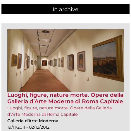
In archive
Luoghi, figure, nature morte. Opere della
Galleria d’Arte Moderna di Roma Capitale
Luoghi, figure, nature morte. Opere della Galleria
d’Arte Moderna di Roma Capitale
Galleria d'Arte Moderna
19/11/2011 - 02/12/2012