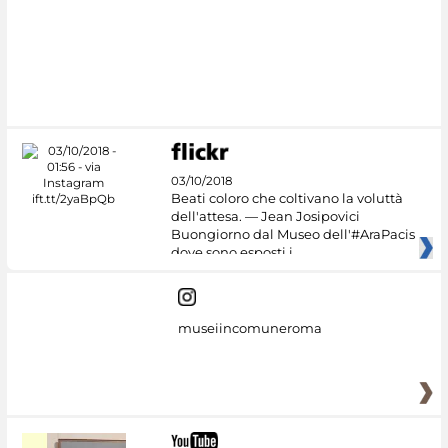
03/10/2018
Beati coloro che coltivano la voluttà
dell'attesa. — Jean Josipovici
Buongiorno dal Museo dell'#AraPacis
dove sono esposti i
museiincomuneroma