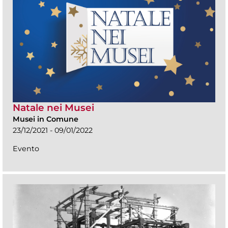
Natale nei Musei
Musei in Comune
23/12/2021 - 09/01/2022
Evento