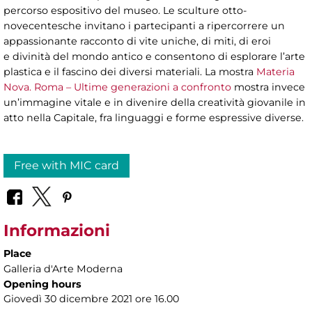
percorso espositivo del museo. Le sculture otto-
novecentesche invitano i partecipanti a ripercorrere un
appassionante racconto di vite uniche, di miti, di eroi
e divinità del mondo antico e consentono di esplorare l’arte
plastica e il fascino dei diversi materiali. La mostra
Materia
Nova. Roma – Ultime generazioni a confronto
mostra invece
un’immagine vitale e in divenire della creatività giovanile in
atto nella Capitale, fra linguaggi e forme espressive diverse.
Free with MIC card
Informazioni
Place
Galleria d'Arte Moderna
Opening hours
Giovedì 30 dicembre 2021 ore 16.00