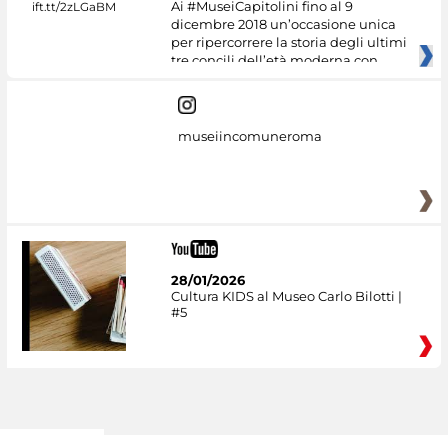
Ai #MuseiCapitolini fino al 9
dicembre 2018 un’occasione unica
per ripercorrere la storia degli ultimi
tre concili dell’età moderna con
museiincomuneroma
28/01/2026
Cultura KIDS al Museo Carlo Bilotti |
#5