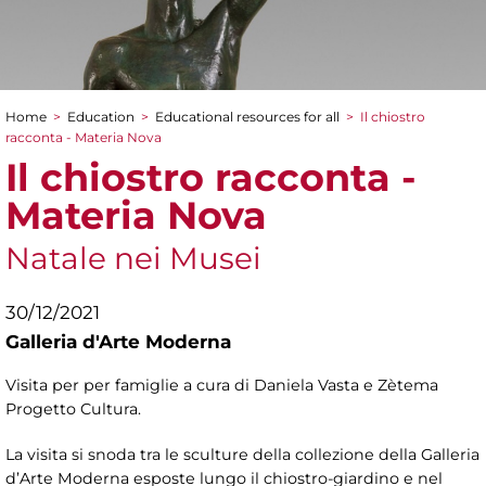
Home
>
Education
>
Educational resources for all
>
Il chiostro
You are here
racconta - Materia Nova
Il chiostro racconta -
Materia Nova
Natale nei Musei
30/12/2021
Galleria d'Arte Moderna
Visita per per famiglie a cura di Daniela Vasta e Zètema
Progetto Cultura.
La visita si snoda tra le sculture della collezione della Galleria
d’Arte Moderna esposte lungo il chiostro-giardino e nel