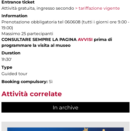
Entrance ticket
Attività gratuita, ingresso secondo
> tariffazione vigente
Information
Prenotazione obbligatoria tel 060608 (tutti i giorni ore 9.00 -
19.00)
Massimo 25 partecipanti
CONSULTARE SEMPRE LA PAGINA
AVVISI
prima di
programmare la visita al museo
Duration
1h30'
Type
Guided tour
Booking compulsory:
Sì
Attività correlate
In archive