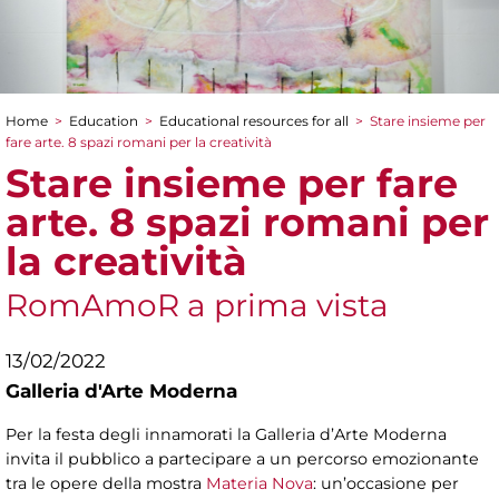
Home
>
Education
>
Educational resources for all
>
Stare insieme per
You are here
fare arte. 8 spazi romani per la creatività
Stare insieme per fare
arte. 8 spazi romani per
la creatività
RomAmoR a prima vista
13/02/2022
Galleria d'Arte Moderna
Per la festa degli innamorati la Galleria d’Arte Moderna
invita il pubblico a partecipare a un percorso emozionante
tra le opere della mostra
Materia Nova
: un’occasione per