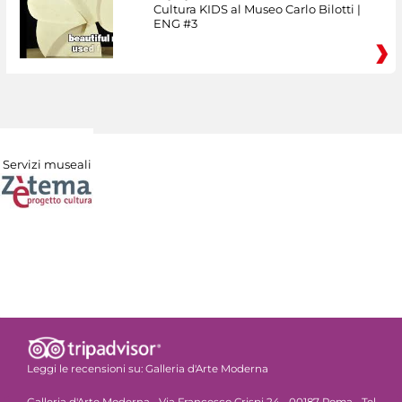
Cultura KIDS al Museo Carlo Bilotti |
ENG #3
Servizi museali
Leggi le recensioni su:
Galleria d'Arte Moderna
Galleria d'Arte Moderna - Via Francesco Crispi 24 - 00187 Roma - Tel.