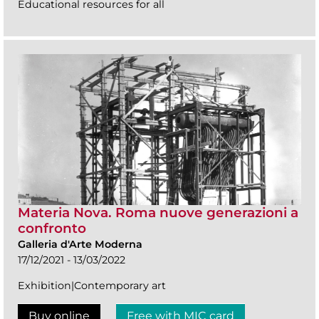
Educational resources for all
Materia Nova. Roma nuove generazioni a
confronto
Galleria d'Arte Moderna
17/12/2021 - 13/03/2022
Exhibition|Contemporary art
Buy online
Free with MIC card