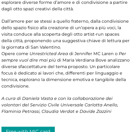
esplorare diverse forme d’amore e di condivisione a partire
dagli otto spazi creativi della città.
Dall’amore per se stessi a quello fraterno, dalla condivisione
dello spazio fisico alla creazione di un’opera a più voci, la
visita conduce alla scoperta degli otto artist-run spaces
della città, proponendo una suggestiva chiave di lettura per
la giornata di San Valentino.
Opere come
Unrestricted Area
di Jennifer MC Laren o
Per
sempre vuol dire mai più
di Maria Verdiana Bove analizzano
diverse sfaccettature del tema proposto. Un particolare
focus è dedicato ai lavori che, differenti per linguaggio e
tecnica, esplorano la dimensione emotiva e tangibile della
condivisione.
A cura di Daniela Vasta e con la collaborazione dei
volontari del Servizio Civile Universale Carlotta Anello,
Flaminia Petrassi, Claudia Verdat e Davide Zazzini
Free with MIC card