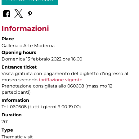
Informazioni
Place
Galleria d'Arte Moderna
Opening hours
Domenica 13 febbraio 2022 ore 16.00
Entrance ticket
Visita gratuita con pagamento del biglietto d’ingresso al
museo secondo
tariffazione vigente
Prenotazione consigliata allo 060608 (massimo 12
partecipanti)
Information
Tel. 060608 (tutti i giorni 9.00-19.00)
Duration
70’
Type
Thematic visit