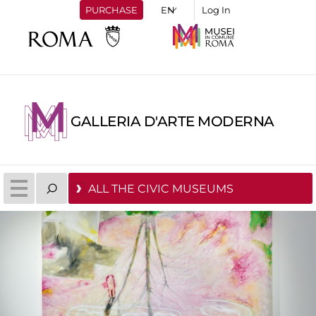
PURCHASE
Log In
GALLERIA D'ARTE MODERNA
ALL THE CIVIC MUSEUMS