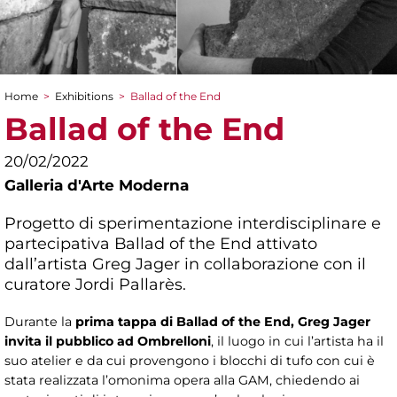
Home
>
Exhibitions
>
Ballad of the End
You are here
Ballad of the End
20/02/2022
Galleria d'Arte Moderna
Progetto di sperimentazione interdisciplinare e
partecipativa Ballad of the End attivato
dall’artista Greg Jager in collaborazione con il
curatore Jordi Pallarès.
Durante la
prima tappa di Ballad of the End, Greg Jager
invita il pubblico ad Ombrelloni
, il luogo in cui l’artista ha il
suo atelier e da cui provengono i blocchi di tufo con cui è
stata realizzata l’omonima opera alla GAM, chiedendo ai