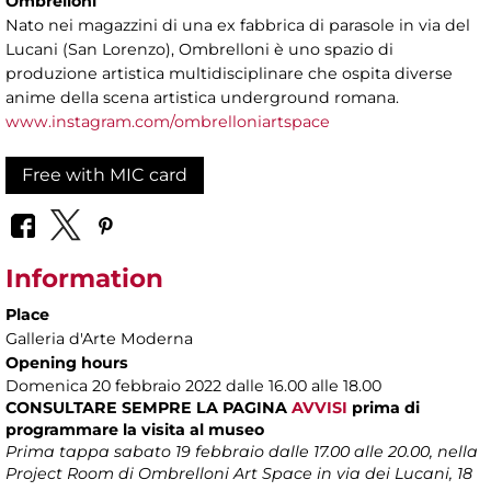
Ombrelloni
Nato nei magazzini di una ex fabbrica di parasole in via del
Lucani (San Lorenzo), Ombrelloni è uno spazio di
produzione artistica multidisciplinare che ospita diverse
anime della scena artistica underground romana.
www.instagram.com/ombrelloniartspace
Free with MIC card
Information
Place
Galleria d'Arte Moderna
Opening hours
Domenica 20 febbraio 2022 dalle 16.00 alle 18.00
CONSULTARE SEMPRE LA PAGINA
AVVISI
prima di
programmare la visita al museo
Prima tappa sabato 19 febbraio dalle 17.00 alle 20.00, nella
Project Room di Ombrelloni Art Space in via dei Lucani, 18