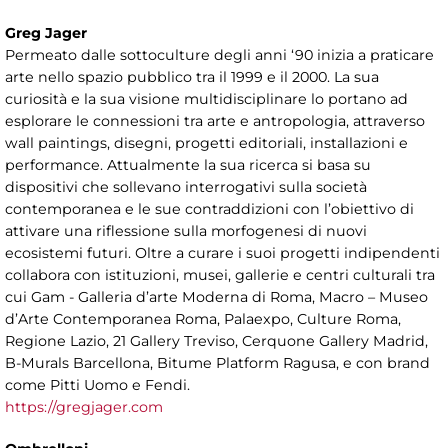
Greg Jager
Permeato dalle sottoculture degli anni ‘90 inizia a praticare
arte nello spazio pubblico tra il 1999 e il 2000. La sua
curiosità e la sua visione multidisciplinare lo portano ad
esplorare le connessioni tra arte e antropologia, attraverso
wall paintings, disegni, progetti editoriali, installazioni e
performance. Attualmente la sua ricerca si basa su
dispositivi che sollevano interrogativi sulla società
contemporanea e le sue contraddizioni con l’obiettivo di
attivare una riflessione sulla morfogenesi di nuovi
ecosistemi futuri. Oltre a curare i suoi progetti indipendenti
collabora con istituzioni, musei, gallerie e centri culturali tra
cui Gam - Galleria d’arte Moderna di Roma, Macro – Museo
d’Arte Contemporanea Roma, Palaexpo, Culture Roma,
Regione Lazio, 21 Gallery Treviso, Cerquone Gallery Madrid,
B-Murals Barcellona, Bitume Platform Ragusa, e con brand
come Pitti Uomo e Fendi.
https://gregjager.com