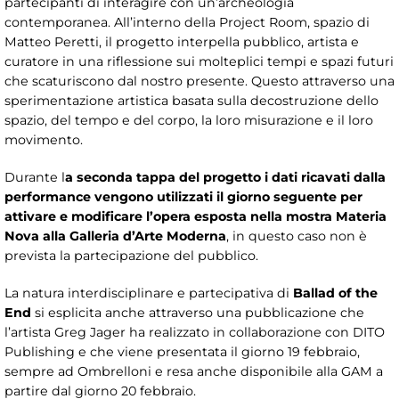
partecipanti di interagire con un’archeologia
contemporanea. All’interno della Project Room, spazio di
Matteo Peretti, il progetto interpella pubblico, artista e
curatore in una riflessione sui molteplici tempi e spazi futuri
che scaturiscono dal nostro presente. Questo attraverso una
sperimentazione artistica basata sulla decostruzione dello
spazio, del tempo e del corpo, la loro misurazione e il loro
movimento.
Durante l
a seconda tappa del progetto i dati ricavati dalla
performance vengono utilizzati il giorno seguente per
attivare e modificare l’opera esposta nella mostra Materia
Nova alla Galleria d’Arte Moderna
, in questo caso non è
prevista la partecipazione del pubblico.
La natura interdisciplinare e partecipativa di
Ballad of the
End
si esplicita anche attraverso una pubblicazione che
l’artista Greg Jager ha realizzato in collaborazione con DITO
Publishing e che viene presentata il giorno 19 febbraio,
sempre ad Ombrelloni e resa anche disponibile alla GAM a
partire dal giorno 20 febbraio.