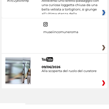
Attraverso uno stretto passaggio con
una curiosa loggetta chiusa da una
bella vetrata a tortiglioni, si giunge
all'ultima stanza della
museiincomuneroma
09/06/2026
Alla scoperta del ruolo del curatore