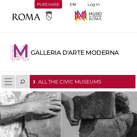
PURCHASE
Log In
GALLERIA D'ARTE MODERNA
ALL THE CIVIC MUSEUMS