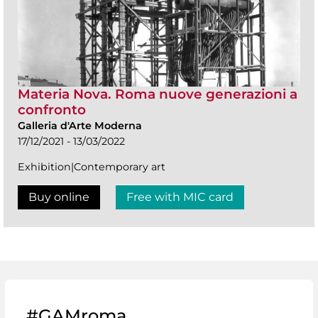
Materia Nova. Roma nuove generazioni a
confronto
Galleria d'Arte Moderna
17/12/2021 - 13/03/2022
Exhibition|Contemporary art
Buy online
Free with MIC card
#GAMroma