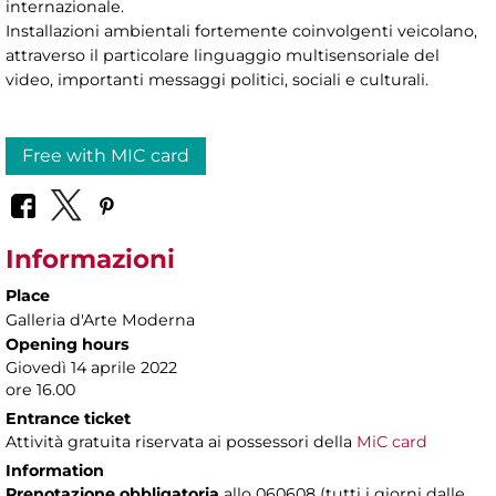
internazionale.
Installazioni ambientali fortemente coinvolgenti veicolano,
attraverso il particolare linguaggio multisensoriale del
video, importanti messaggi politici, sociali e culturali.
Free with MIC card
Informazioni
Place
Galleria d'Arte Moderna
Opening hours
Giovedì 14 aprile 2022
ore 16.00
Entrance ticket
Attività gratuita riservata ai possessori della
MiC card
Information
Prenotazione obbligatoria
allo 060608 (tutti i giorni dalle