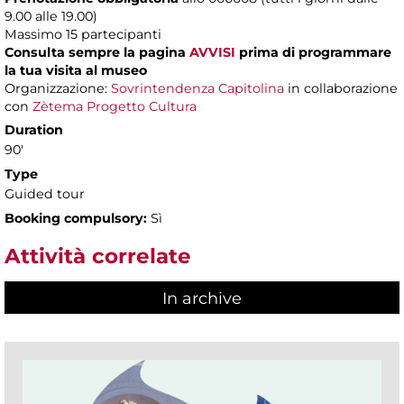
9.00 alle 19.00)
Massimo
15 partecipanti
Consulta sempre la pagina
AVVISI
prima di programmare
la tua visita al museo
Organizzazione:
Sovrintendenza Capitolina
in collaborazione
con
Zètema Progetto Cultura
Duration
90'
Type
Guided tour
Booking compulsory:
Sì
Attività correlate
In archive