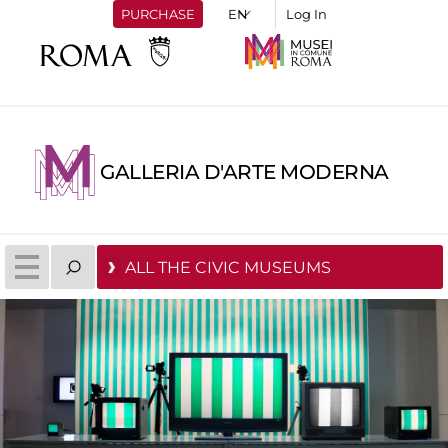
PURCHASE
Log In
GALLERIA D'ARTE MODERNA
ALL THE CIVIC MUSEUMS