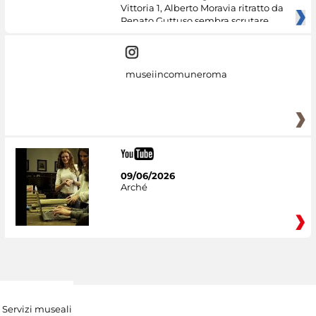
Vittoria 1, Alberto Moravia ritratto da
Renato Guttuso sembra scrutare
museiincomuneroma
09/06/2026
Arché
Servizi museali