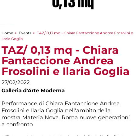
Home
>
Events
>
TAZ/ 0,13 mq - Chiara Fantaccione Andrea Frosolini e
You are here
Ilaria Goglia
TAZ/ 0,13 mq - Chiara
Fantaccione Andrea
Frosolini e Ilaria Goglia
27/02/2022
Galleria d'Arte Moderna
Performance di Chiara Fantaccione Andrea
Frosolini e Ilaria Goglia nell'ambito della
mostra
Materia Nova. Roma nuove generazioni
a confronto