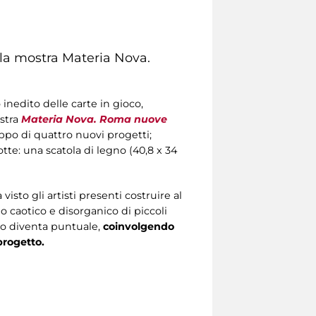
la mostra
Materia Nova.
inedito delle carte in gioco,
stra
Materia Nova. Roma nuove
uppo di quattro nuovi progetti;
tte: una scatola di legno (40,8 x 34
isto gli artisti presenti costruire al
 caotico e disorganico di piccoli
io diventa puntuale,
coinvolgendo
progetto.