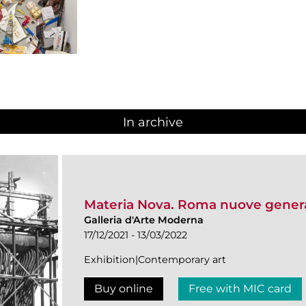
In archive
Materia Nova. Roma nuove genera
Galleria d'Arte Moderna
17/12/2021 - 13/03/2022
Exhibition|Contemporary art
Buy online
Free with MIC card