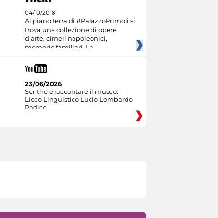
04/10/2018
Al piano terra di #PalazzoPrimoli si
trova una collezione di opere
d’arte, cimeli napoleonici,
memorie familiari. La
23/06/2026
Sentire e raccontare il museo:
Liceo Linguistico Lucio Lombardo
Radice