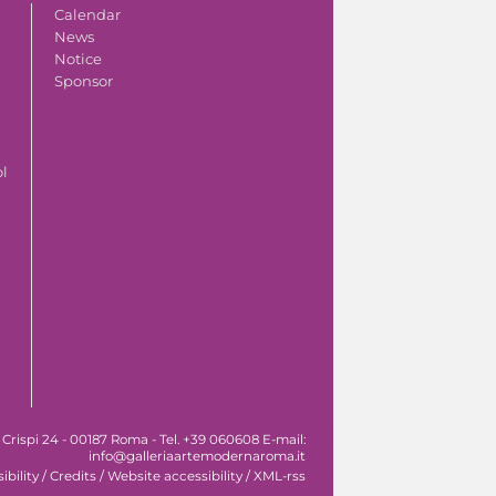
Calendar
News
Notice
Sponsor
ol
 Crispi 24 - 00187 Roma - Tel. +39 060608 E-mail:
info@galleriaartemodernaroma.it
ibility
/
Credits
/
Website accessibility
/
XML-rss