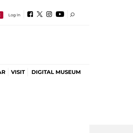
E
Log In
AR
VISIT
DIGITAL MUSEUM