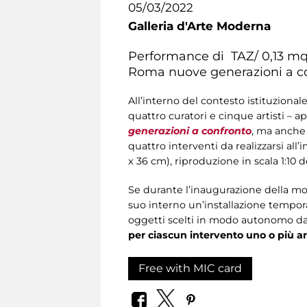
05/03/2022
Galleria d'Arte Moderna
Performance di TAZ/ 0,13 mq 
Roma nuove generazioni a c
All’interno del contesto istituzional
quattro curatori e cinque artisti – a
generazioni a confronto
, ma anche 
quattro interventi da realizzarsi al
x 36 cm), riproduzione in scala 1:10 d
Se durante l’inaugurazione della most
suo interno un’installazione tempor
oggetti scelti in modo autonomo dai
per ciascun intervento uno o più ar
Free with MIC card