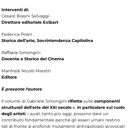
Interventi di:
Cesare Biasini Selvaggi
Direttore editoriale Exibart
Federica Pirani
Storica dell’arte, Sovrintendenza Capitolina
Raffaele Simongini
Docente e Storico del Cinema
Manfredi Nicolò Maretti
Editore
È presente l'autore
Il volume di Gabriele Simongini
riflette
sulle
componenti
strutturali dell'arte del XXI secolo
e,
in particolare sul ruolo
degli artisti
, i quali, tanto più oggi, possono dare un
contributo fondamentale perché gli esseri umani restino
tali di fronte ai profondi mutamenti antropologici provocati