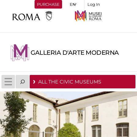
PURCHASE
Log In
GALLERIA D'ARTE MODERNA
ALL THE CIVIC MUSEUMS