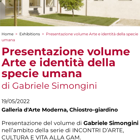
Home
>
Exhibitions
>
Presentazione volume Arte e identità della specie
You are here
umana
Presentazione volume
Arte e identità della
specie umana
di Gabriele Simongini
19/05/2022
Galleria d'Arte Moderna,
Chiostro-giardino
Presentazione del volume di
Gabriele Simongini
nell’ambito della serie di INCONTRI D’ARTE,
CULTURA E VITA ALLA GAM.