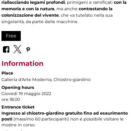
riallacciando legami profondi
, primigeni e ramificati
con la
memoria e con la natura
, ma anche
contrastando la
colonizzazione del vivente
, che va tutelato nella sua
singolarità, da parte delle macchine.
Free
Information
Place
Galleria d'Arte Moderna
, Chiostro-giardino
Opening hours
Giovedì 19 maggio 2022
ore 18.00
Entrance ticket
Ingresso al chiostro-giardino gratuito fino ad esaurimento
posti
(massimo
60 partecipanti)
non è possibile
visitare le
mostre in corso.