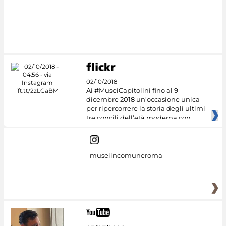
02/10/2018
Ai #MuseiCapitolini fino al 9
dicembre 2018 un’occasione unica
per ripercorrere la storia degli ultimi
tre concili dell’età moderna con
museiincomuneroma