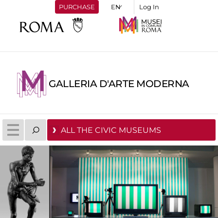
PURCHASE
Log In
GALLERIA D'ARTE MODERNA
ALL THE CIVIC MUSEUMS