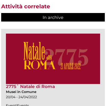
Attività correlate
In archive
2775˚ Natale di Roma
Musei in Comune
20/04 - 24/04/2022
Event|Events