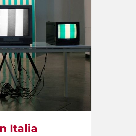
n Italia