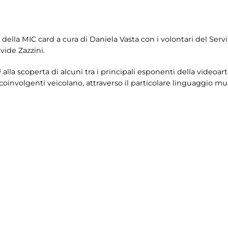
 della MIC card a cura di
Daniela Vasta con i volontari del Servi
vide Zazzini.
i
alla scoperta di alcuni tra i principali esponenti della videoart
coinvolgenti veicolano, attraverso il particolare linguaggio mu