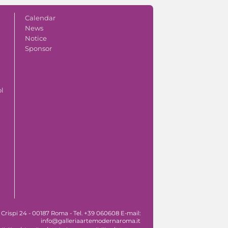
Calendar
News
Notice
Sponsor
ol
 Crispi 24 - 00187 Roma - Tel. +39 060608 E-mail:
info@galleriaartemodernaroma.it