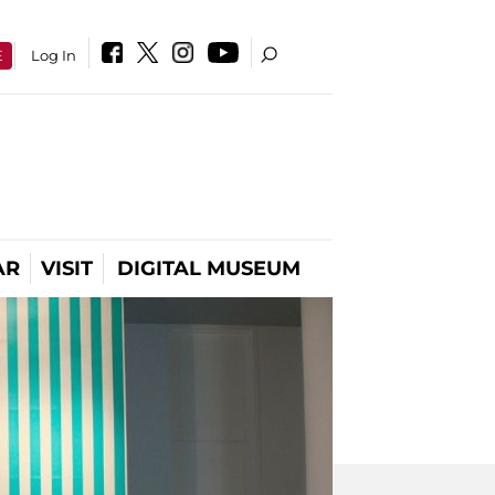
E
Log In
AR
VISIT
DIGITAL MUSEUM