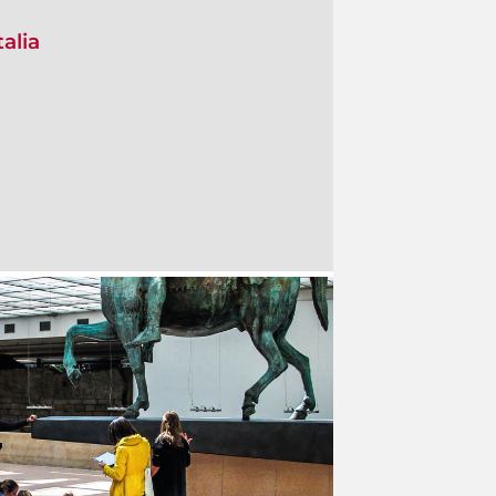
talia