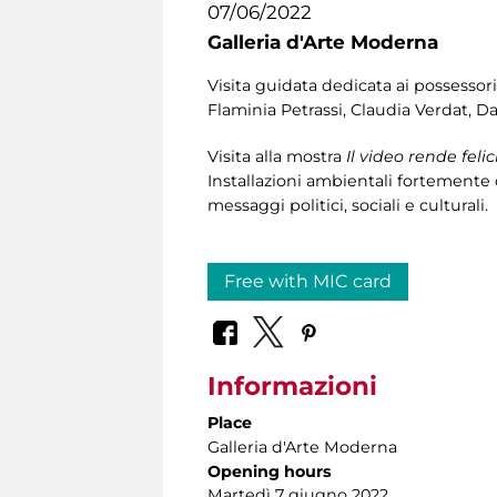
07/06/2022
Galleria d'Arte Moderna
Visita guidata dedicata ai possessori
Flaminia Petrassi, Claudia Verdat, Da
Visita alla mostra
Il video rende felic
Installazioni ambientali fortemente 
messaggi politici, sociali e culturali.
Free with MIC card
Informazioni
Place
Galleria d'Arte Moderna
Opening hours
Martedì 7 giugno 2022