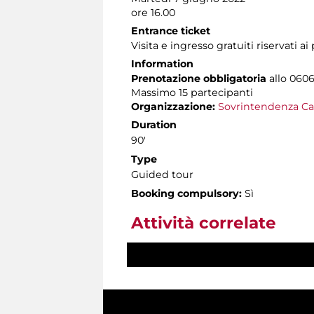
ore 16.00
Entrance ticket
Visita e ingresso gratuiti riservati a
Information
Prenotazione obbligatoria
allo 0606
Massimo
15 partecipanti
Organizzazione:
Sovrintendenza Ca
Duration
90'
Type
Guided tour
Booking compulsory:
Sì
Attività correlate