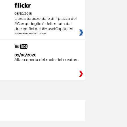
08/10/2018
L'area trapezoidale di #piazza del
#Campidoglio è delimitata dai
due edifici dei #MuseiCapitolini
contrapposti, che
09/06/2026
Alla scoperta del ruolo del curatore