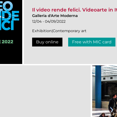
Il video rende felici. Videoarte in I
Galleria d'Arte Moderna
12/04 - 04/09/2022
Exhibition|Contemporary art
Buy online
Free with MIC card