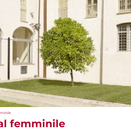
minile
al femminile