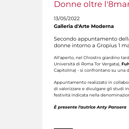
Donne oltre l'8ma
13/05/2022
Galleria d'Arte Moderna
Secondo appuntamento della 
donne intorno a Gropius 1 man
All'aperto, nel Chiostro giardino ta
Università di Roma Tor Vergata),
Ful
Capitolina) - si confrontano su una d
Appuntamento realizzato in collabor
di valorizzare e divulgare gli studi 
festività indicata nella denominazion
È presente l'autrice
Anty Pansera