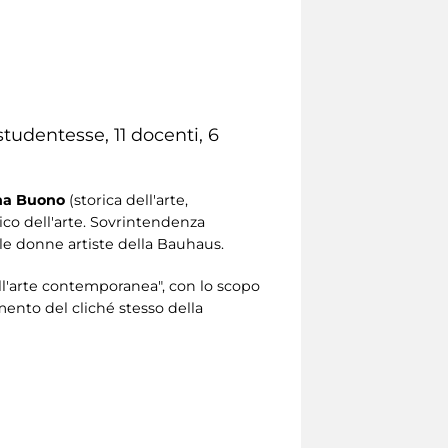
udentesse, 11 docenti, 6
a Buono
(storica dell'arte,
ico dell'arte. Sovrintendenza
lle donne artiste della Bauhaus.
ll'arte contemporanea", con lo scopo
amento del cliché stesso della