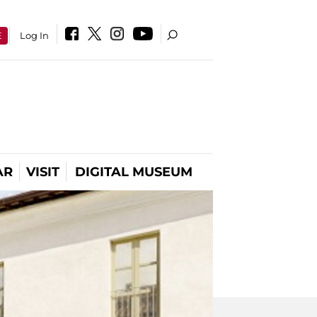
E
Log In
AR
VISIT
DIGITAL MUSEUM