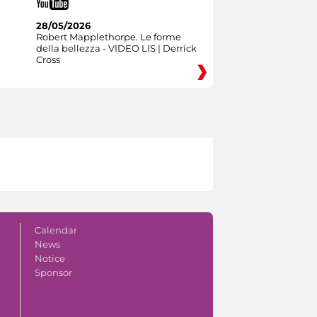
28/05/2026
Robert Mapplethorpe. Le forme
della bellezza - VIDEO LIS | Derrick
Cross
Calendar
News
Notice
Sponsor