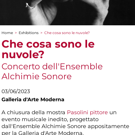
Home
>
Exhibitions
>
Che cosa sono le nuvole?
You are here
Che cosa sono le
nuvole?
Concerto dell'Ensemble
Alchimie Sonore
03/06/2023
Galleria d'Arte Moderna
A chiusura della mostra
Pasolini pittore
un
evento musicale inedito, progettato
dall'Ensemble Alchimie Sonore appositamente
per la Galleria d'Arte Moderna.