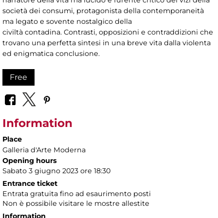
narratore della vita ma lucido e furente critico dei vizi della
società dei consumi, protagonista della contemporaneità
ma legato e sovente nostalgico della
civiltà contadina. Contrasti, opposizioni e contraddizioni che
trovano una perfetta sintesi in una breve vita dalla violenta
ed enigmatica conclusione.
Free
Information
Place
Galleria d'Arte Moderna
Opening hours
Sabato 3 giugno 2023 ore 18:30
Entrance ticket
Entrata gratuita fino ad esaurimento posti
Non è possibile visitare le mostre allestite
Information