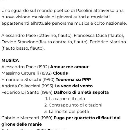
Uno sguardo sul mondo poetico di Pasolini attraverso una
nuova visione musicale di giovani autori e musicisti
appartenenti all'attuale panorama musicale colto nazionale.
Alessandro Pace (ottavino, flauto), Francesca Duca (flauto),
Davide Stanzione(flauto contralto, flauto), Federico Martino
(flauto basso, flauto).
MUSICA
Alessandro Pace (1992)
Amour me amour
Massimo Caturelli (1992)
Clouds
Emanuele Stracchi (1990)
Teorema su PPP
Andrea Collacciani (1993)
La voce del vento
Federico Di Santo (1984)
Dall'orlo di un’età sepolta
1. La carne e il cielo
2. Contrappunto di citazioni
3. La morte del poeta
Gabriele Mercanti (1989)
Fuga per quartetto di flauti dal
girone delle manie