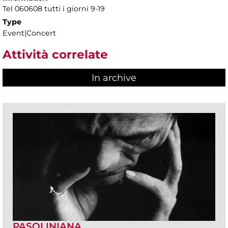
Tel 060608 tutti i giorni 9-19
Type
Event|Concert
Attività correlate
In archive
PASOLINIANA