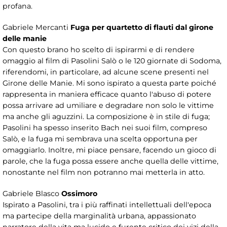
profana.
Gabriele Mercanti
Fuga per quartetto di flauti dal girone
delle manie
Con questo brano ho scelto di ispirarmi e di rendere
omaggio al film di Pasolini Salò o le 120 giornate di Sodoma,
riferendomi, in particolare, ad alcune scene presenti nel
Girone delle Manie. Mi sono ispirato a questa parte poiché
rappresenta in maniera efficace quanto l'abuso di potere
possa arrivare ad umiliare e degradare non solo le vittime
ma anche gli aguzzini. La composizione è in stile di fuga;
Pasolini ha spesso inserito Bach nei suoi film, compreso
Salò, e la fuga mi sembrava una scelta opportuna per
omaggiarlo. Inoltre, mi piace pensare, facendo un gioco di
parole, che la fuga possa essere anche quella delle vittime,
nonostante nel film non potranno mai metterla in atto.
Gabriele Blasco
Ossimoro
Ispirato a Pasolini, tra i più raffinati intellettuali dell'epoca
ma partecipe della marginalità urbana, appassionato