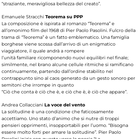
“straziante, meravigliosa bellezza del creato”.
Emanuele Stracchi
Teorema su PPP
La composizione è ispirata al romanzo “Teorema” e
all’omonimo film del 1968 di Pier Paolo Pasolini. Fulcro della
trama di “Teorema” è un fatto emblematico. Una famiglia
borghese viene scossa dall’arrivo di un enigmatico
viaggiatore, il quale andrà a rompere
l’unità familiare ricomponendo nuovi equilibri nel finale;
similmente, nel brano alcune cellule ritmiche si ramificano
continuamente, partendo dall’ordine stabilito nel
contrappunto sino al caos generato da un gesto sonoro per
semitoni che irrompe in quanto
“Ciò che conta è ciò che è, e ciò che è, è ciò che appare”.
Andrea Collacciani
La voce del vento
La solitudine è una condizione che faticosamente
accettiamo. Uno stato d’animo che si nutre di troppi
pensieri opprimenti, insopportabili per l’uomo. “Bisogna
essere molto forti per amare la solitudine”. Pier Paolo