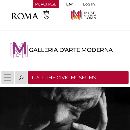
PURCHASE
Log In
GALLERIA D'ARTE MODERNA
ALL THE CIVIC MUSEUMS