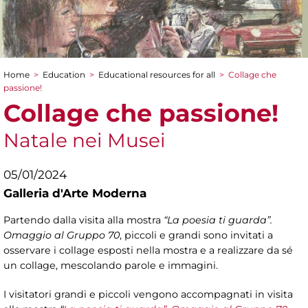
Home
>
Education
>
Educational resources for all
>
Collage che
You are here
passione!
Collage che passione!
Natale nei Musei
05/01/2024
Galleria d'Arte Moderna
Partendo dalla visita alla mostra
“La poesia ti guarda”.
Omaggio al Gruppo 70
, piccoli e grandi sono invitati a
osservare i collage esposti nella mostra e a realizzare da sé
un collage, mescolando parole e immagini.
I visitatori grandi e piccoli vengono accompagnati in visita