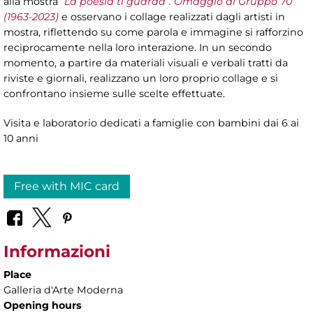
alla mostra
“
La poesia ti guarda”. Omaggio al Gruppo 70
(1963-2023)
e osservano i collage realizzati dagli artisti in
mostra, riflettendo su come parola e immagine si rafforzino
reciprocamente nella loro interazione. In un secondo
momento, a partire da materiali visuali e verbali tratti da
riviste e giornali, realizzano un loro proprio collage e si
confrontano insieme sulle scelte effettuate.
Visita e laboratorio dedicati a famiglie con bambini dai 6 ai
10 anni
Free with MIC card
Informazioni
Place
Galleria d'Arte Moderna
Opening hours