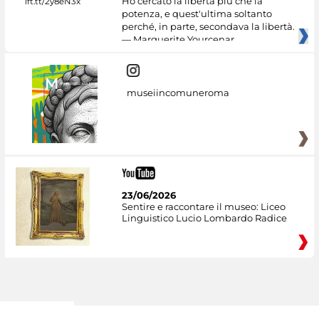
Ho cercato la libertà più che la
potenza, e quest'ultima soltanto
perché, in parte, secondava la libertà.
— Marguerite Yourcenar
museiincomuneroma
23/06/2026
Sentire e raccontare il museo: Liceo
Linguistico Lucio Lombardo Radice