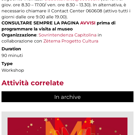
giov. ore 8.30 – 17.00/ ven. ore 8.30 – 13.30). In alternativa, è
necessario chiamare il Contact Center 060608 (attivo tutti i
giorni dalle ore 9.00 alle 19.00).
CONSULTARE SEMPRE LA PAGINA
AVVISI
prima di
programmare la visita al museo
Organizzazione
:
Sovrintendenza Capitolina
in
collaborazione con
Zètema Progetto Cultura
Duration
90 minuti
Type
Workshop
Attività correlate
In archive