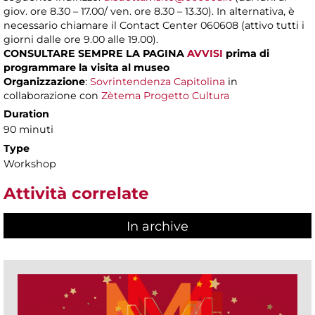
giov. ore 8.30 – 17.00/ ven. ore 8.30 – 13.30). In alternativa, è
necessario chiamare il Contact Center 060608 (attivo tutti i
giorni dalle ore 9.00 alle 19.00).
CONSULTARE SEMPRE LA PAGINA
AVVISI
prima di
programmare la visita al museo
Organizzazione
:
Sovrintendenza Capitolina
in
collaborazione con
Zètema Progetto Cultura
Duration
90 minuti
Type
Workshop
Attività correlate
In archive