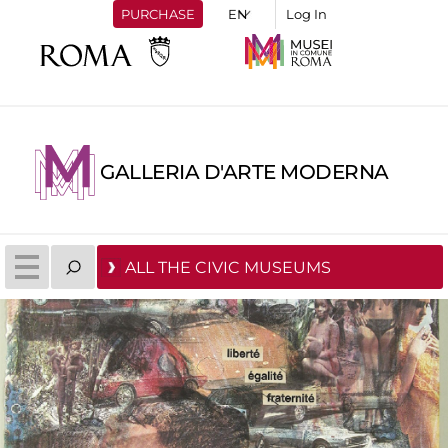
PURCHASE
Log In
GALLERIA D'ARTE MODERNA
ALL THE CIVIC MUSEUMS