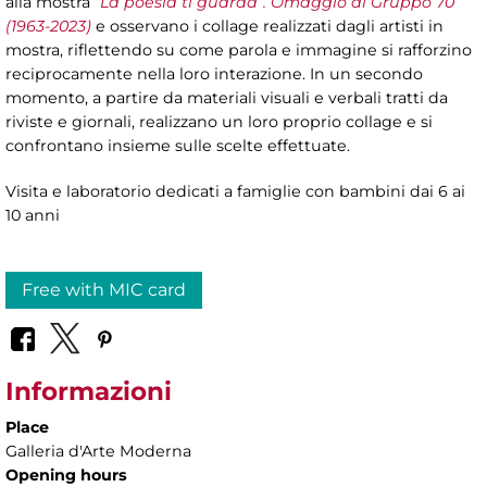
alla mostra
“
La poesia ti guarda”. Omaggio al Gruppo 70
(1963-2023)
e osservano i collage realizzati dagli artisti in
mostra, riflettendo su come parola e immagine si rafforzino
reciprocamente nella loro interazione. In un secondo
momento, a partire da materiali visuali e verbali tratti da
riviste e giornali, realizzano un loro proprio collage e si
confrontano insieme sulle scelte effettuate.
Visita e laboratorio dedicati a famiglie con bambini dai 6 ai
10 anni
Free with MIC card
Informazioni
Place
Galleria d'Arte Moderna
Opening hours