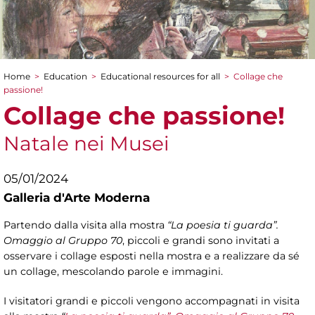
Home
>
Education
>
Educational resources for all
>
Collage che
You are here
passione!
Collage che passione!
Natale nei Musei
05/01/2024
Galleria d'Arte Moderna
Partendo dalla visita alla mostra
“La poesia ti guarda”.
Omaggio al Gruppo 70
, piccoli e grandi sono invitati a
osservare i collage esposti nella mostra e a realizzare da sé
un collage, mescolando parole e immagini.
I visitatori grandi e piccoli vengono accompagnati in visita