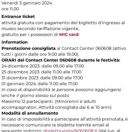
Venerdì 5 gennaio 2024
ore 11.00
Entrance ticket
attività gratuita con pagamento del biglietto d’ingresso al
museo secondo tariffazione vigente,
gratuito per i possessori di
MIC card
Information
Prenotazione consigliata
al Contact Center 060608 (attivo
tutti i giorni dalle ore 9.00 alle 19.00).
ORARI del Contact Center 060608 durante le festività:
24 dicembre 2023: dalle 09.00 alle 17.00
25 dicembre 2023: dalle 11.00 alle 17.00
31 dicembre 2023: dalle 09.00 alle 17.00
01 gennaio 2024: dalle 11.00 alle 17.00
In caso di disponibilità le persone possono aggiungersi
anche il giorno stesso sul posto
Massimo
12 partecipanti. (Minorenni e adulti
accompagnatori. Attività consigliata dai 6 ai 10 anni)
Modalità di annullamento
In caso di impossibilità a partecipare all’attività prenotata, è
necessario comunicare la disdetta tramite email al
seguente indirizzo:
disdetta.visite@060608.it
(dal lun. al