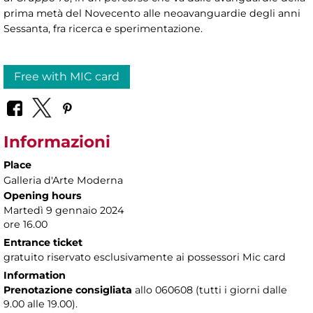
prima metà del Novecento alle neoavanguardie degli anni
Sessanta, fra ricerca e sperimentazione.
Free with MIC card
Informazioni
Place
Galleria d'Arte Moderna
Opening hours
Martedì 9 gennaio 2024
ore 16.00
Entrance ticket
gratuito riservato esclusivamente ai possessori Mic card
Information
Prenotazione consigliata
allo 060608 (tutti i giorni dalle
9.00 alle 19.00).