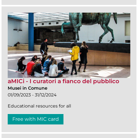
aMICi - I curatori a fianco del pubblico
Musei in Comune
01/09/2023 - 31/12/2024
Educational resources for all
Free with MIC card