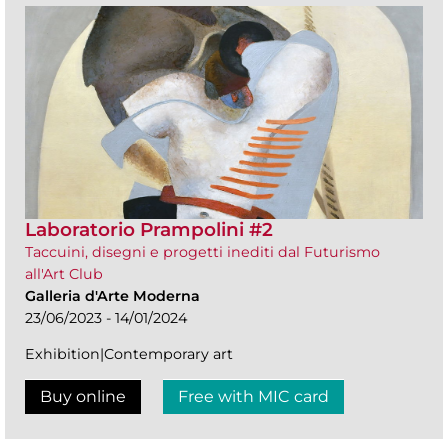
Laboratorio Prampolini #2
Taccuini, disegni e progetti inediti dal Futurismo
all'Art Club
Galleria d'Arte Moderna
23/06/2023 - 14/01/2024
Exhibition|Contemporary art
Buy online
Free with MIC card