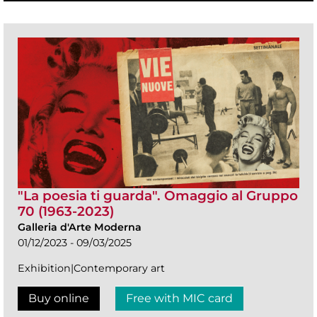
"La poesia ti guarda". Omaggio al Gruppo
70 (1963-2023)
Galleria d'Arte Moderna
01/12/2023 - 09/03/2025
Exhibition|Contemporary art
Buy online
Free with MIC card