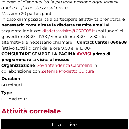
In caso di disponibilità le persone possono aggiungersi
anche il giorno stesso sul posto
Massimo
20 partecipanti
In caso di impossibilità a partecipare all’attività prenotata,
è
necessario comunicare la disdetta tramite email
al
seguente indirizzo:
disdetta.visite@060608.it
(dal lunedì al
giovedì ore 8.30 – 17.00/ venerdì ore 8.30 – 13.30). In
alternativa, è necessario chiamare il
Contact Center 060608
(attivo tutti i giorni dalle ore 9.00 alle 19.00)
CONSULTARE SEMPRE LA PAGINA
AVVISI
prima di
programmare la visita al museo
Organizzazione
:
Sovrintendenza Capitolina
in
collaborazione con
Zètema Progetto Cultura
Duration
60 minuti
Type
Guided tour
Attività correlate
In archive