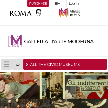
PURCHASE
Log In
GALLERIA D'ARTE MODERNA
ALL THE CIVIC MUSEUMS