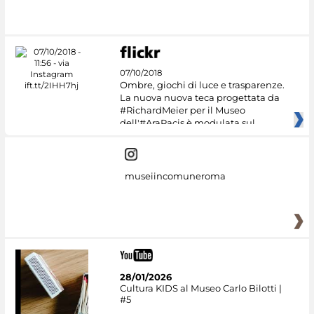
07/10/2018
Ombre, giochi di luce e trasparenze.
La nuova nuova teca progettata da
#RichardMeier per il Museo
dell'#AraPacis è modulata sul
museiincomuneroma
28/01/2026
Cultura KIDS al Museo Carlo Bilotti |
#5