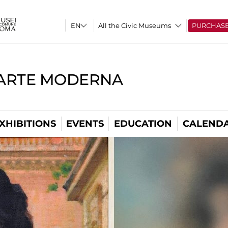
All the Civic Museums
PURCHAS
'ARTE MODERNA
XHIBITIONS
EVENTS
EDUCATION
CALEND