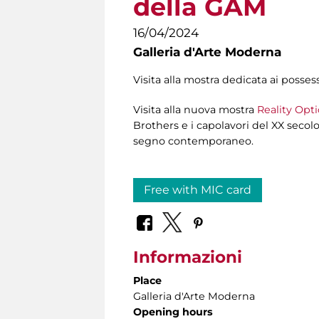
della GAM
16/04/2024
Galleria d'Arte Moderna
Visita alla mostra dedicata ai posses
Visita alla nuova mostra
Reality Opti
Brothers e i capolavori del XX secolo
segno contemporaneo.
Free with MIC card
Informazioni
Place
Galleria d'Arte Moderna
Opening hours