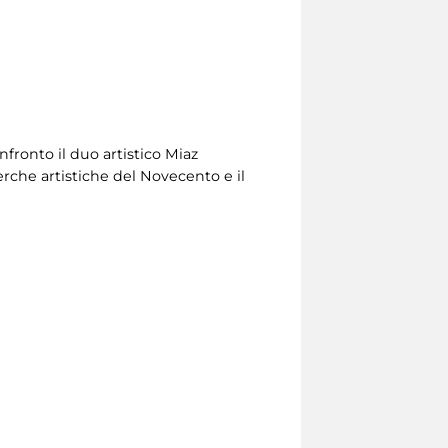
fronto il duo artistico Miaz
erche artistiche del Novecento e il