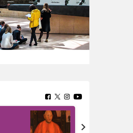
7 nuovi in-
painting tour