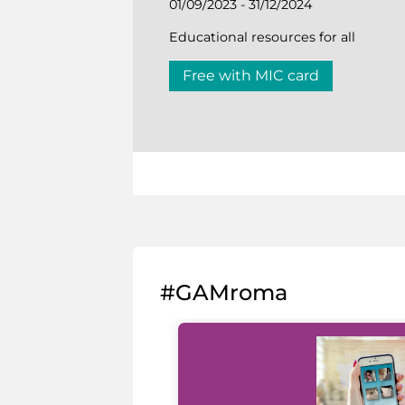
01/09/2023 - 31/12/2024
Educational resources for all
Free with MIC card
#GAMroma