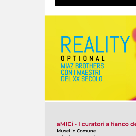
aMICi - I curatori a fianco 
Musei in Comune