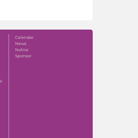
Calendar
News
Notice
Sponsor
ol