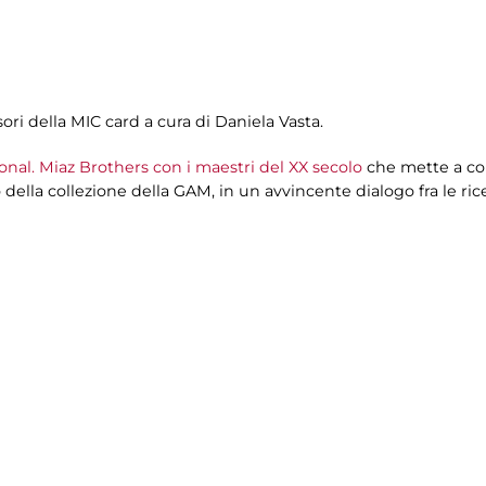
sori della MIC card a cura di Daniela Vasta.
onal. Miaz Brothers con i maestri del XX secolo
che mette a con
 della collezione della GAM, in un avvincente dialogo fra le ric