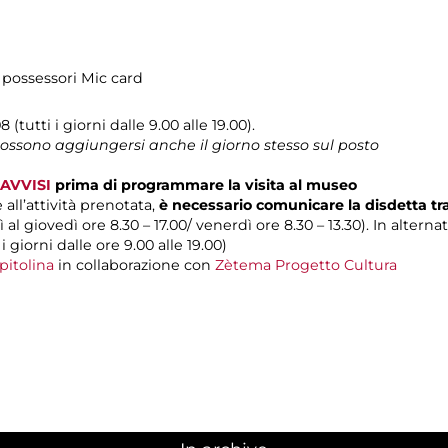
 possessori Mic card
 (tutti i giorni dalle 9.00 alle 19.00).
 possono aggiungersi anche il giorno stesso sul posto
AVVISI
prima di programmare la visita al museo
 all’attività prenotata,
è necessario comunicare la disdetta t
 al giovedì ore 8.30 – 17.00/ venerdì ore 8.30 – 13.30). In alterna
 i giorni dalle ore 9.00 alle 19.00)
pitolina
in collaborazione con
Zètema Progetto Cultura