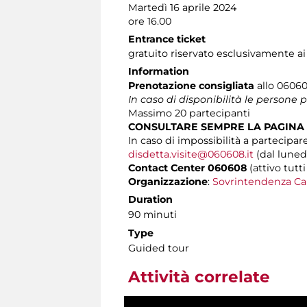
Martedì 16 aprile 2024
ore 16.00
Entrance ticket
gratuito riservato esclusivamente ai
Information
Prenotazione consigliata
allo 060608
In caso di disponibilità le persone
Massimo
20 partecipanti
CONSULTARE SEMPRE LA PAGINA
In caso di impossibilità a partecipare
disdetta.visite@060608.it
(dal lunedì
Contact Center 060608
(attivo tutti
Organizzazione
:
Sovrintendenza Ca
Duration
90 minuti
Type
Guided tour
Attività correlate