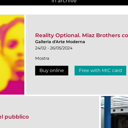
In archive
Reality Optional. Miaz Brothers co
Galleria d'Arte Moderna
24/02 - 26/05/2024
Mostra
Buy online
Free with MIC card
del pubblico