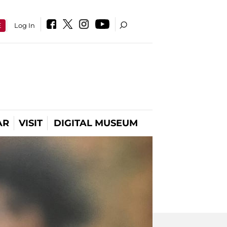
E
Log In
AR
VISIT
DIGITAL MUSEUM