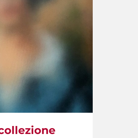
 collezione