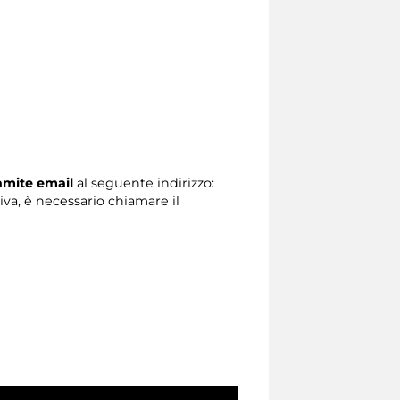
ramite email
al seguente indirizzo:
tiva, è necessario chiamare il