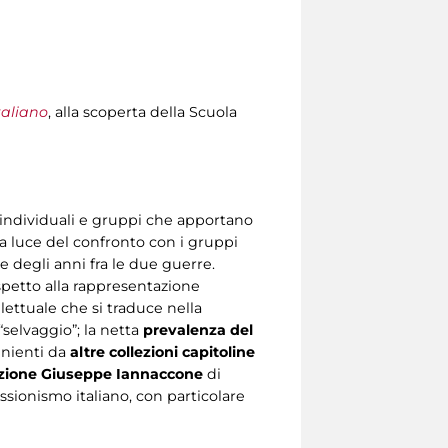
taliano
, alla scoperta della Scuola
si individuali e gruppi che apportano
la luce del confronto con i gruppi
ne degli anni fra le due guerre.
ispetto alla rappresentazione
ellettuale che si traduce nella
“selvaggio”; la netta
prevalenza del
nienti da
altre collezioni capitoline
zione Giuseppe Iannaccone
di
ssionismo italiano, con particolare