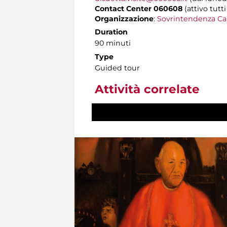
Contact Center 060608
(attivo tutti
Organizzazione
:
Sovrintendenza Ca
Duration
90 minuti
Type
Guided tour
Attività correlate