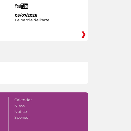
03/07/2026
Le parole dell'arte!
Calendar
News
Notice
Sponsor