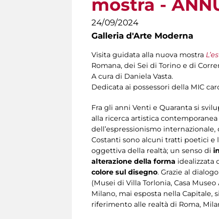
mostra - ANN
24/09/2024
Galleria d'Arte Moderna
Visita guidata alla nuova mostra
L’e
Romana, dei Sei di Torino e di Corre
A cura di Daniela Vasta.
Dedicata ai possessori della MIC car
Fra gli anni Venti e Quaranta si svil
alla ricerca artistica contemporanea
dell’espressionismo internazionale, d
Costanti sono alcuni tratti poetici e 
oggettiva della realtà; un senso di
i
alterazione della forma
idealizzata 
colore sul disegno
. Grazie al dialogo
(Musei di Villa Torlonia, Casa Museo
Milano, mai esposta nella Capitale, 
riferimento alle realtà di Roma, Mila