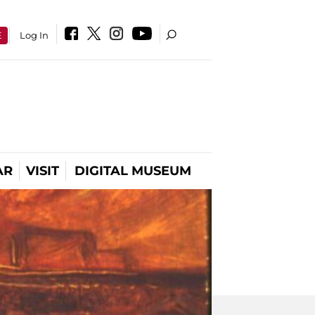
E
Log In
AR
VISIT
DIGITAL MUSEUM