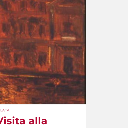
ULLATA
isita alla