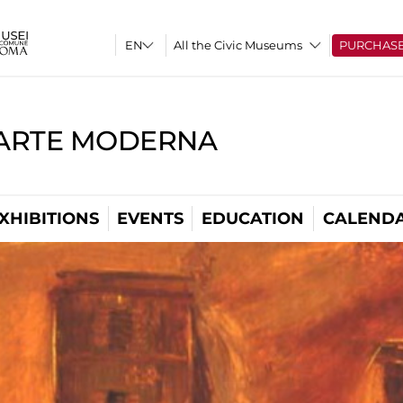
All the Civic Museums
PURCHAS
'ARTE MODERNA
XHIBITIONS
EVENTS
EDUCATION
CALEND