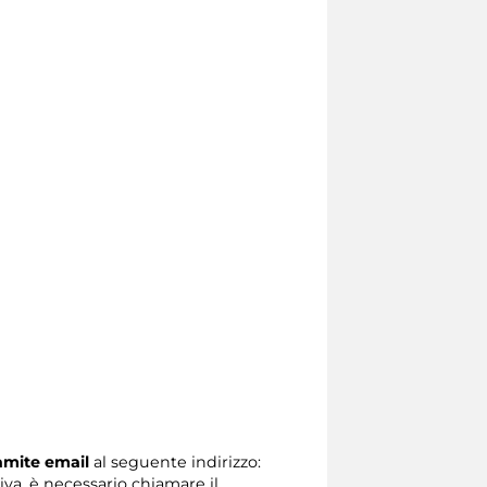
ramite email
al seguente indirizzo:
tiva, è necessario chiamare il