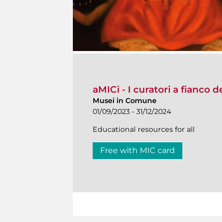
aMICi - I curatori a fianco 
Musei in Comune
01/09/2023 - 31/12/2024
Educational resources for all
Free with MIC card