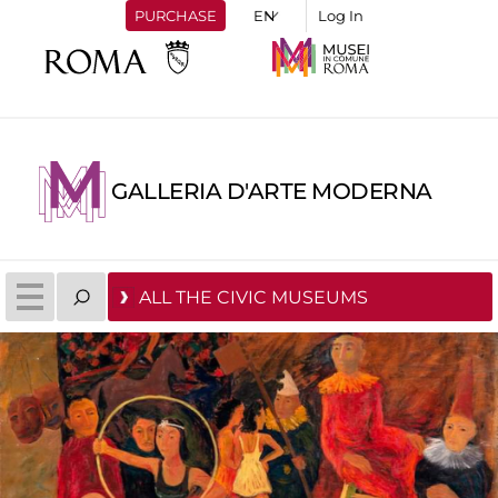
PURCHASE
Log In
GALLERIA D'ARTE MODERNA
ALL THE CIVIC MUSEUMS