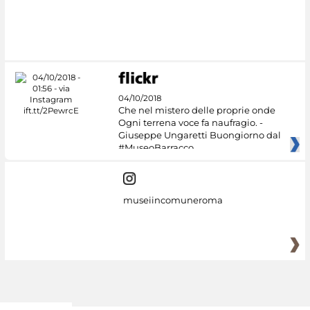
04/10/2018
Che nel mistero delle proprie onde
Ogni terrena voce fa naufragio. -
Giuseppe Ungaretti Buongiorno dal
#MuseoBarracco
museiincomuneroma