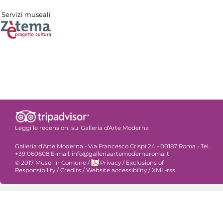
Servizi museali
Leggi le recensioni su:
Galleria d'Arte Moderna
Galleria d'Arte Moderna - Via Francesco Crispi 24 - 00187 Roma - Tel.
+39 060608 E-mail: info@galleriaartemodernaroma.it
© 2017 Musei in Comune
/
Privacy
/
Exclusions of
Responsibility
/
Credits
/
Website accessibility
/
XML-rss