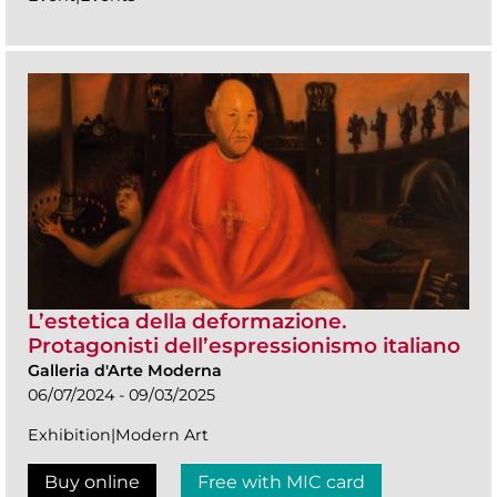
L’estetica della deformazione.
Protagonisti dell’espressionismo italiano
Galleria d'Arte Moderna
06/07/2024 - 09/03/2025
Exhibition|Modern Art
Buy online
Free with MIC card