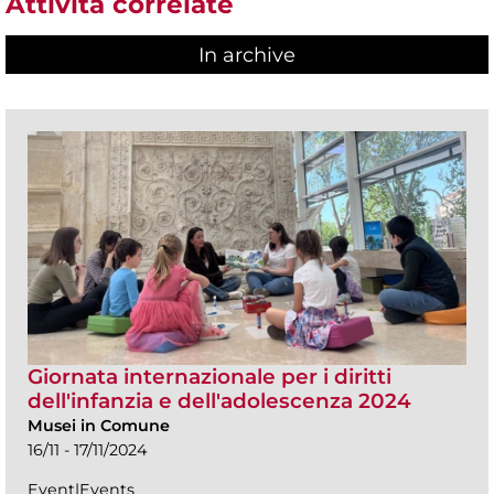
Attività correlate
In archive
Giornata internazionale per i diritti
dell'infanzia e dell'adolescenza 2024
Musei in Comune
16/11 - 17/11/2024
Event|Events