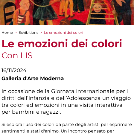
Home
>
Exhibitions
>
Le emozioni dei colori
You are here
Le emozioni dei colori
Con LIS
16/11/2024
Galleria d'Arte Moderna
In occasione della Giornata Internazionale per i
diritti dell’Infanzia e dell’Adolescenza un viaggio
tra colori ed emozioni in una visita interattiva
per bambini e ragazzi.
Si esplora l’uso dei colori da parte degli artisti per esprimere
sentimenti e stati d'animo. Un incontro pensato per