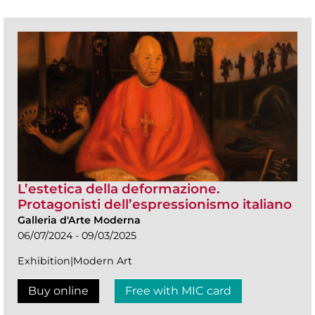
L’estetica della deformazione.
Protagonisti dell’espressionismo italiano
Galleria d'Arte Moderna
06/07/2024 - 09/03/2025
Exhibition|Modern Art
Buy online
Free with MIC card