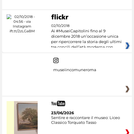
02/10/2018
Ai #MuseiCapitolini fino al 9
dicembre 2018 un’occasione unica
per ripercorrere la storia degli ultimi
tre concili dell’età moderna con
museiincomuneroma
23/06/2026
Sentire e raccontare il museo: Liceo
Classico Torquato Tasso