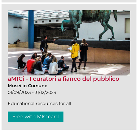
aMICi - I curatori a fianco del pubblico
Musei in Comune
01/09/2023 - 31/12/2024
Educational resources for all
Free with MIC card