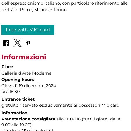
dell’espressionismo italiano, con particolare riferimento alle
realtà di Roma, Milano e Torino.
Free with MIC card
Informazioni
Place
Galleria d'Arte Moderna
Opening hours
Giovedì 19 dicembre 2024
ore 16.30
Entrance ticket
gratuito riservato esclusivamente ai possessori Mic card
Information
Prenotazione consigliata
allo 060608 (tutti i giorni dalle
9.00 alle 19.00).
Massimo
25 partecipanti