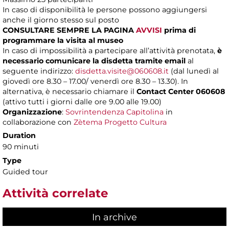
In caso di disponibilità le persone possono aggiungersi
anche il giorno stesso sul posto
CONSULTARE SEMPRE LA PAGINA
AVVISI
prima di
programmare la visita al museo
In caso di impossibilità a partecipare all’attività prenotata,
è
necessario comunicare la disdetta tramite email
al
seguente indirizzo:
disdetta.visite@060608.it
(dal lunedì al
giovedì ore 8.30 – 17.00/ venerdì ore 8.30 – 13.30). In
alternativa, è necessario chiamare il
Contact Center 060608
(attivo tutti i giorni dalle ore 9.00 alle 19.00)
Organizzazione
:
Sovrintendenza Capitolina
in
collaborazione con
Zètema Progetto Cultura
Duration
90 minuti
Type
Guided tour
Attività correlate
In archive