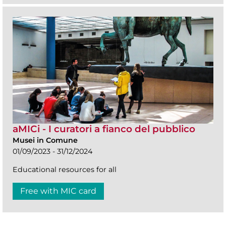
aMICi - I curatori a fianco del pubblico
Musei in Comune
01/09/2023 - 31/12/2024
Educational resources for all
Free with MIC card