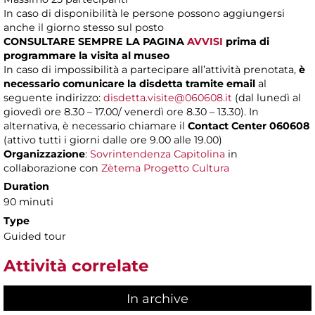
In caso di disponibilità le persone possono aggiungersi
anche il giorno stesso sul posto
CONSULTARE SEMPRE LA PAGINA
AVVISI
prima di
programmare la visita al museo
In caso di impossibilità a partecipare all’attività prenotata,
è
necessario comunicare la disdetta tramite email
al
seguente indirizzo:
disdetta.visite@060608.it
(dal lunedì al
giovedì ore 8.30 – 17.00/ venerdì ore 8.30 – 13.30). In
alternativa, è necessario chiamare il
Contact Center 060608
(attivo tutti i giorni dalle ore 9.00 alle 19.00)
Organizzazione
:
Sovrintendenza Capitolina
in
collaborazione con
Zètema Progetto Cultura
Duration
90 minuti
Type
Guided tour
Attività correlate
In archive