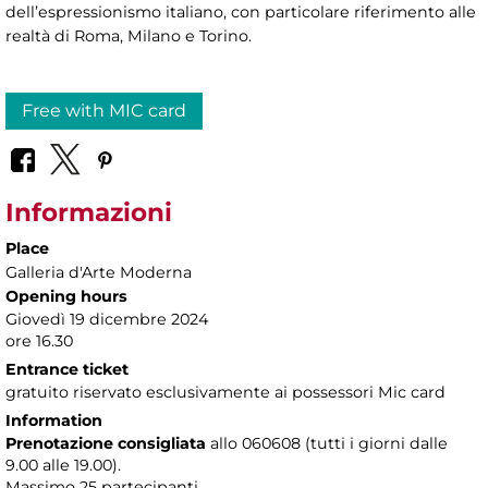
dell’espressionismo italiano, con particolare riferimento alle
realtà di Roma, Milano e Torino.
Free with MIC card
Informazioni
Place
Galleria d'Arte Moderna
Opening hours
Giovedì 19 dicembre 2024
ore 16.30
Entrance ticket
gratuito riservato esclusivamente ai possessori Mic card
Information
Prenotazione consigliata
allo 060608 (tutti i giorni dalle
9.00 alle 19.00).
Massimo
25 partecipanti