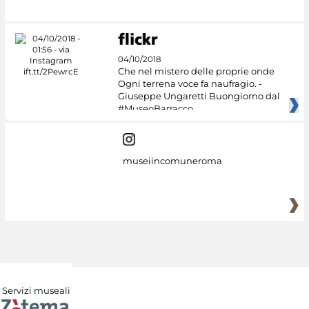
04/10/2018
Che nel mistero delle proprie onde
Ogni terrena voce fa naufragio. -
Giuseppe Ungaretti Buongiorno dal
#MuseoBarracco
museiincomuneroma
Servizi museali