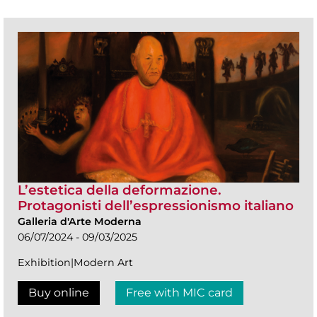
L’estetica della deformazione.
Protagonisti dell’espressionismo italiano
Galleria d'Arte Moderna
06/07/2024 - 09/03/2025
Exhibition|Modern Art
Buy online
Free with MIC card