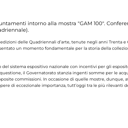
untamenti intorno alla mostra "GAM 100". Confere
adriennale).
edizioni delle Quadriennali d’arte, tenute negli anni Trenta 
sentato un momento fondamentale per la storia della collezion
ro del sistema espositivo nazionale con incentivi per gli espos
questione, il Governatorato stanzia ingenti somme per le acqui
a apposite commissioni. In occasione di quelle mostre, dunque,
i opere di eccezionale importanza, tutt’oggi tra le più rilevanti 