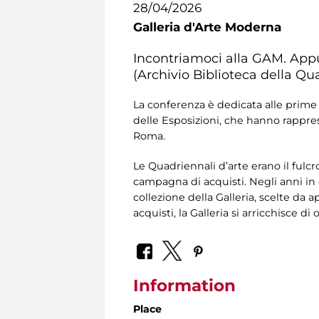
28/04/2026
Galleria d'Arte Moderna
Incontriamoci alla GAM. App
(Archivio Biblioteca della Qu
La conferenza è dedicata alle prime 
delle Esposizioni, che hanno rappre
Roma.
Le Quadriennali d’arte erano il fulc
campagna di acquisti. Negli anni in 
collezione della Galleria, scelte d
acquisti, la Galleria si arricchisce d
Information
Place