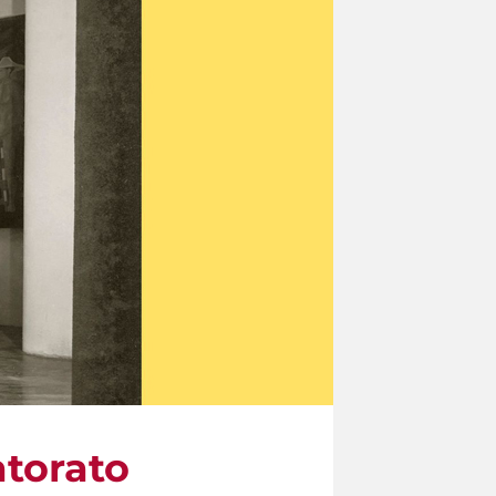
atorato