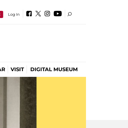
E
Log In
AR
VISIT
DIGITAL MUSEUM