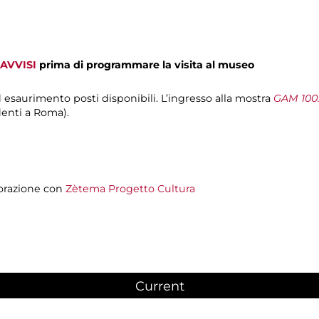
AVVISI
prima di programmare la visita al museo
d esaurimento posti disponibili. L’ingresso alla mostra
GAM 100.
denti a Roma).
orazione con
Zètema Progetto Cultura
Current
(active tab)