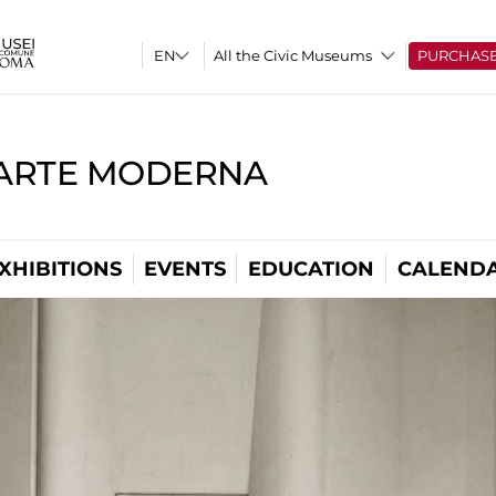
All the Civic Museums
PURCHAS
'ARTE MODERNA
XHIBITIONS
EVENTS
EDUCATION
CALEND