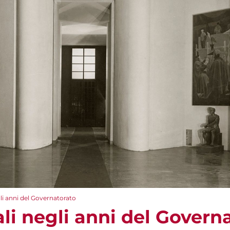
li anni del Governatorato
li negli anni del Govern