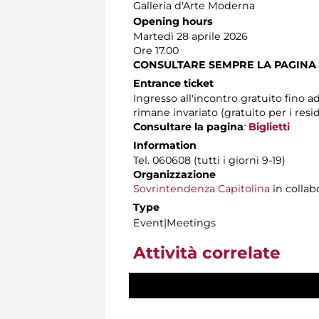
Galleria d'Arte Moderna
Opening hours
Martedì 28 aprile 2026
Ore 17.00
CONSULTARE SEMPRE LA PAGINA
Entrance ticket
Ingresso all'incontro gratuito fino a
rimane invariato (gratuito per i resi
Consultare la pagina
:
Biglietti
Information
Tel. 060608 (tutti i giorni 9-19)
Organizzazione
Sovrintendenza Capitolina
in collab
Type
Event|Meetings
Attività correlate