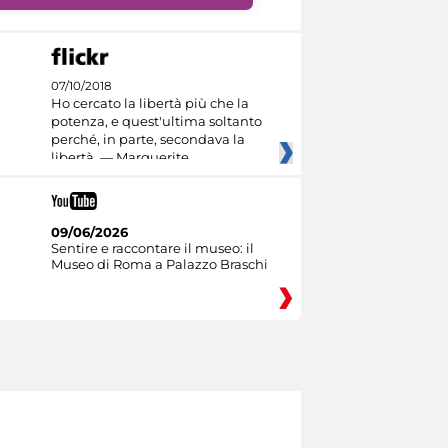
07/10/2018
Ho cercato la libertà più che la
potenza, e quest'ultima soltanto
perché, in parte, secondava la
libertà. — Marguerite
09/06/2026
Sentire e raccontare il museo: il
Museo di Roma a Palazzo Braschi