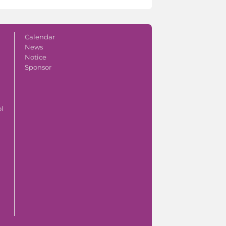
Calendar
News
Notice
Sponsor
ol