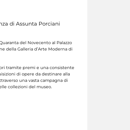
nza di Assunta Porciani
e Quaranta del Novecento al Palazzo
e della Galleria d’Arte Moderna di
itori tramite premi e una consistente
sizioni di opere da destinare alla
 attraverso una vasta campagna di
delle collezioni del museo.