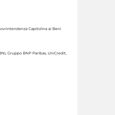
Sovrintendenza Capitolina ai Beni
BNL Gruppo BNP Paribas, UniCredit,