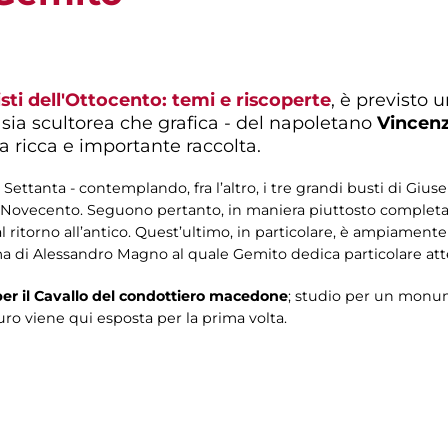
isti dell'Ottocento: temi e riscoperte
, è previsto 
 sia scultorea che grafica - del napoletano
Vincen
a ricca e importante raccolta.
Settanta - contemplando, fra l’altro, i tre grandi busti di Giu
l Novecento. Seguono pertanto, in maniera piuttosto completa, 
 ritorno all’antico. Quest’ultimo, in particolare, è ampiamente
ema di Alessandro Magno al quale Gemito dedica particolare atten
er il Cavallo del condottiero macedone
; studio per un monum
ro viene qui esposta per la prima volta.