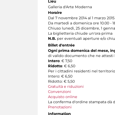
Lieu
Galleria d'Arte Moderna
Horaire
Dal 7 novembre 2014 al 1 marzo 2015 
Da martedì a domenica ore 10.00 - 1
Chiuso lunedì, 25 dicembre, 1 genna
La biglietteria chiude un'ora prima
N.B.
per eventuali aperture e/o chiu
Billet d'entrée
Ogni prima domenica del mese, ing
di valido documento che ne attesti l
Intero
: € 7,50
Ridotto
: € 6,50
Per i cittadini residenti nel territ
Intero: € 6,50
Ridotto: € 5,50
Gratuità e riduzioni
Convenzioni
Acquisto online
La conferma d'ordine stampata dà diritt
Prenotazioni
Information