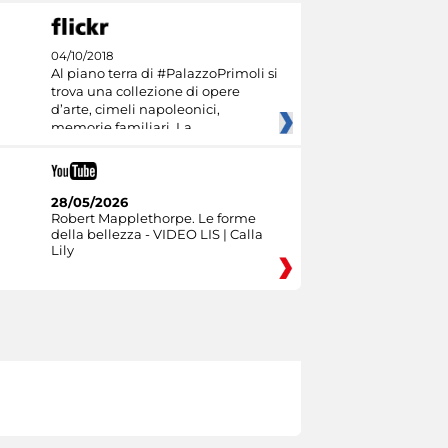
04/10/2018
Al piano terra di #PalazzoPrimoli si
trova una collezione di opere
d’arte, cimeli napoleonici,
memorie familiari. La
28/05/2026
Robert Mapplethorpe. Le forme
della bellezza - VIDEO LIS | Calla
Lily