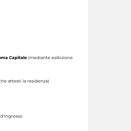
 Roma Capitale
(mediante esibizione
he attesti la residenza)
 d'ingresso.