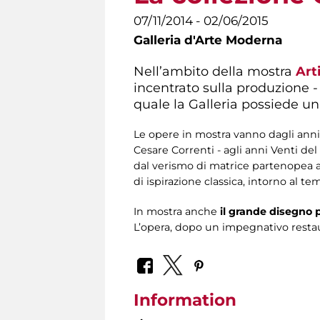
07/11/2014 - 02/06/2015
Galleria d'Arte Moderna
Nell’ambito della mostra
Art
incentrato sulla produzione -
quale la Galleria possiede un
Le opere in mostra vanno dagli anni 
Cesare Correnti - agli anni Venti de
dal verismo di matrice partenopea al
di ispirazione classica, intorno al t
In mostra anche
il grande disegno p
L’opera, dopo un impegnativo restau
Information