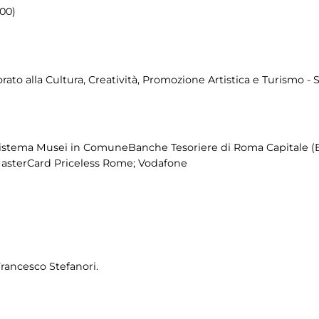
.00)
to alla Cultura, Creatività, Promozione Artistica e Turismo - 
istema Musei in ComuneBanche Tesoriere di Roma Capitale (
MasterCard Priceless Rome; Vodafone
Francesco Stefanori.