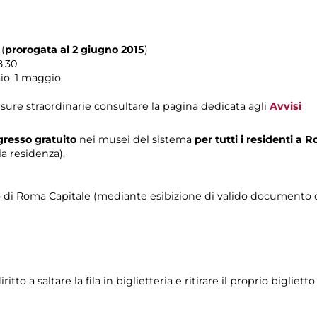
(
prorogata al 2 giugno 2015
)
8.30
io, 1 maggio
sure straordinarie consultare la pagina dedicata agli
Avvisi
resso gratuito
nei musei del sistema
per tutti i residenti a
a residenza).
orio di Roma Capitale (mediante esibizione di valido documento c
o a saltare la fila in biglietteria e ritirare il proprio biglietto