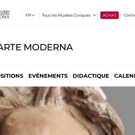
Tous les Musées Civiques
ACHAT
Conn
'ARTE MODERNA
SITIONS
EVÉNEMENTS
DIDACTIQUE
CALEN