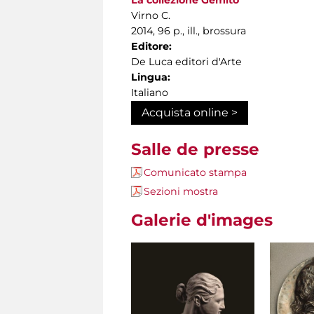
La collezione Gemito
Virno C.
2014, 96 p., ill., brossura
Editore:
De Luca editori d'Arte
Lingua:
Italiano
Acquista online >
Salle de presse
Comunicato stampa
Sezioni mostra
Galerie d'images