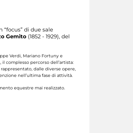
un “focus” di due sale
zo Gemito
(1852 - 1929), del
seppe Verdi, Mariano Fortuny e
il complesso percorso dell’artista:
 rappresentato, dalle diverse opere,
zione nell’ultima fase di attività.
ento equestre mai realizzato.