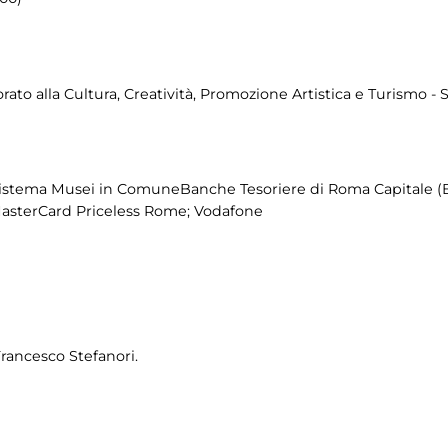
to alla Cultura, Creatività, Promozione Artistica e Turismo - 
istema Musei in ComuneBanche Tesoriere di Roma Capitale (
MasterCard Priceless Rome; Vodafone
Francesco Stefanori.