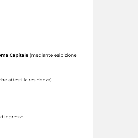
 Roma Capitale
(mediante esibizione
he attesti la residenza)
 d'ingresso.