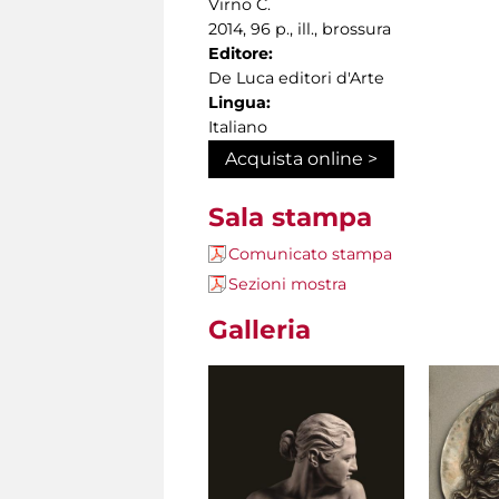
Virno C.
2014, 96 p., ill., brossura
Editore:
De Luca editori d'Arte
Lingua:
Italiano
Acquista online >
Sala stampa
Comunicato stampa
Sezioni mostra
Galleria