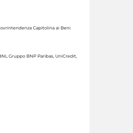
Sovrintendenza Capitolina ai Beni
BNL Gruppo BNP Paribas, UniCredit,