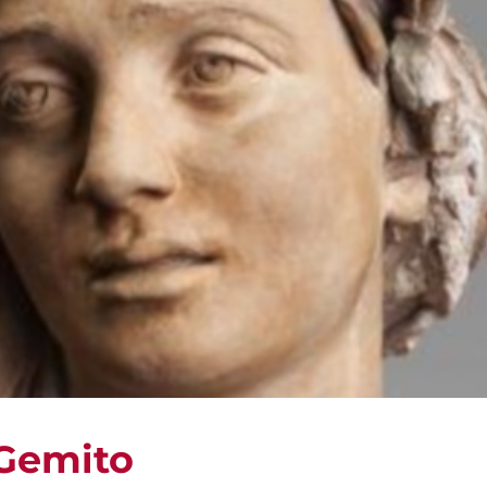
 Gemito