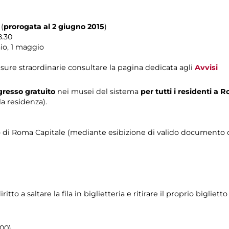
(
prorogata al 2 giugno 2015
)
8.30
io, 1 maggio
sure straordinarie consultare la pagina dedicata agli
Avvisi
resso gratuito
nei musei del sistema
per tutti i residenti a
a residenza).
orio di Roma Capitale (mediante esibizione di valido documento c
o a saltare la fila in biglietteria e ritirare il proprio biglietto
.00)