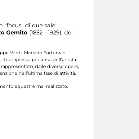
un “focus” di due sale
zo Gemito
(1852 - 1929), del
seppe Verdi, Mariano Fortuny e
il complesso percorso dell’artista:
 rappresentato, dalle diverse opere,
zione nell’ultima fase di attività.
ento equestre mai realizzato.