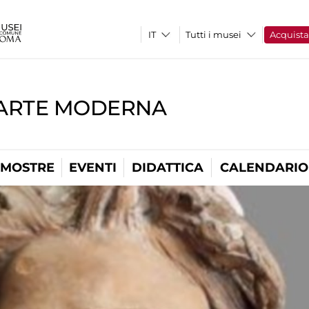
Tutti i musei
Acquist
'ARTE MODERNA
MOSTRE
EVENTI
DIDATTICA
CALENDARIO