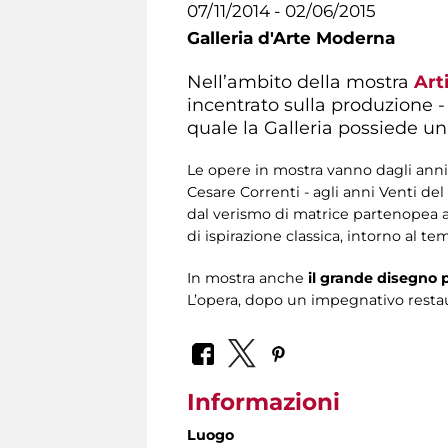
07/11/2014 - 02/06/2015
Galleria d'Arte Moderna
Nell’ambito della mostra
Art
incentrato sulla produzione -
quale la Galleria possiede un
Le opere in mostra vanno dagli anni 
Cesare Correnti - agli anni Venti de
dal verismo di matrice partenopea al
di ispirazione classica, intorno al t
In mostra anche
il grande disegno p
L’opera, dopo un impegnativo restau
Informazioni
Luogo