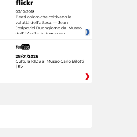
03/10/2018
Beati coloro che coltivano la
voluttà dell'attesa. — Jean
Josipovici Buongiorno dal Museo
dell'#AraPacis dove sono
28/01/2026
Cultura KIDS al Museo Carlo Bilotti
| #5