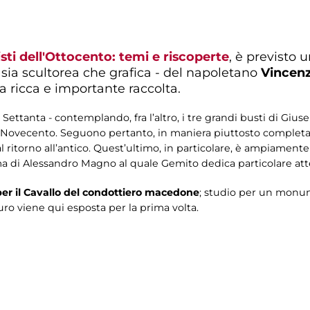
isti dell'Ottocento: temi e riscoperte
, è previsto 
 sia scultorea che grafica - del napoletano
Vincen
a ricca e importante raccolta.
Settanta - contemplando, fra l’altro, i tre grandi busti di Giu
l Novecento. Seguono pertanto, in maniera piuttosto completa, 
 ritorno all’antico. Quest’ultimo, in particolare, è ampiamente
ema di Alessandro Magno al quale Gemito dedica particolare atten
er il Cavallo del condottiero macedone
; studio per un monum
ro viene qui esposta per la prima volta.