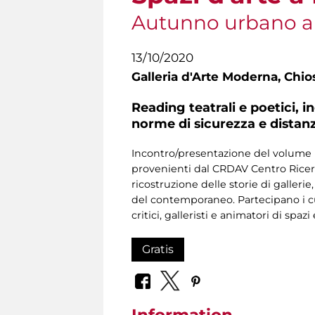
Autunno urbano a
13/10/2020
Galleria d'Arte Moderna,
Chios
Reading teatrali e poetici, 
norme di sicurezza e distan
Incontro/presentazione del volume r
provenienti dal CRDAV Centro Ricerca
ricostruzione delle storie di galleri
del contemporaneo. Partecipano i cur
critici, galleristi e animatori di spazi 
Gratis