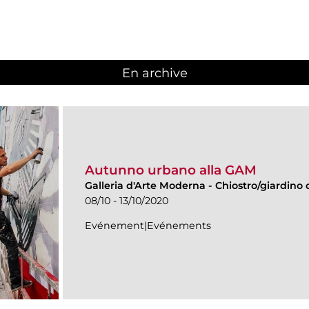
En archive
Autunno urbano alla GAM
Galleria d'Arte Moderna
-
Chiostro/giardino d
08/10 - 13/10/2020
Evénement|Evénements