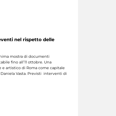
venti nel rispetto delle
monima mostra di documenti
bile fino all’11 ottobre. Una
ale e artistico di Roma come capitale
aniela Vasta. Previsti interventi di