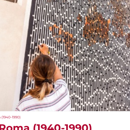
 (1940-1990)
a Roma (1940-1990)