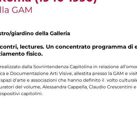
lla GAM
tro/giardino della Galleria
incontri, lectures. Un concentrato programma di e
ziamento fisico.
ealizzato dalla Sovrintendenza Capitolina in relazione all’o
 e Documentazione Arti Visive, allestita presso la GAM e visita
e, spazi d’arte e associazioni che hanno definito il volto cultur
atori del volume, Alessandra Cappella, Claudio Crescentini e D
espositivi capitolini.