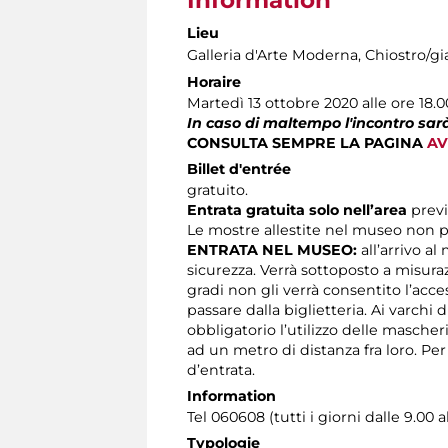
Information
Lieu
Galleria d'Arte Moderna
, Chiostro/gi
Horaire
Martedì 13 ottobre 2020 alle ore 18.
In caso di maltempo l'incontro sarà
CONSULTA SEMPRE LA PAGINA
AV
Billet d'entrée
gratuito.
Entrata gratuita solo nell’area
prev
Le mostre allestite nel museo non p
ENTRATA NEL MUSEO:
all’arrivo al
sicurezza. Verrà sottoposto a misura
gradi non gli verrà consentito l’acc
passare dalla biglietteria. Ai varchi 
obbligatorio l’utilizzo delle masche
ad un metro di distanza fra loro. Pe
d’entrata.
Information
Tel 060608 (tutti i giorni dalle 9.00 a
Typologie