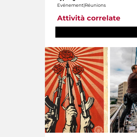
Evénement|Réunions
Attività correlate