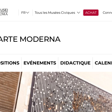
Tous les Musées Civiques
ACHAT
Conn
'ARTE MODERNA
SITIONS
EVÉNEMENTS
DIDACTIQUE
CALEN