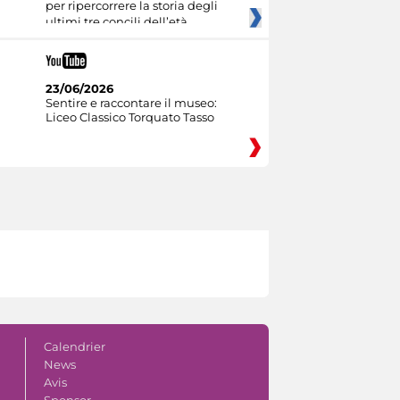
per ripercorrere la storia degli
ultimi tre concili dell’età
23/06/2026
Sentire e raccontare il museo:
Liceo Classico Torquato Tasso
Calendrier
News
Avis
Sponsor