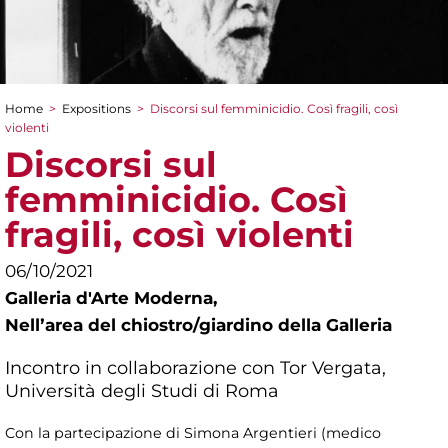
Home
>
Expositions
>
Discorsi sul femminicidio. Così fragili, così
You are here
violenti
Discorsi sul
femminicidio. Così
fragili, così violenti
06/10/2021
Galleria d'Arte Moderna,
Nellʼarea del chiostro/giardino della Galleria
Incontro in collaborazione con Tor Vergata,
Università degli Studi di Roma
Con la partecipazione di Simona Argentieri (medico