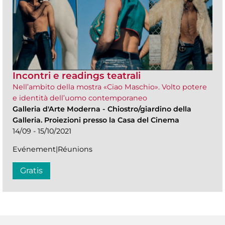
Incontri e readings teatrali
Nell’ambito della mostra «Ciao Maschio». Volto potere
e identità dell’uomo contemporaneo
Galleria d'Arte Moderna
-
Chiostro/giardino della
Galleria. Proiezioni presso la Casa del Cinema
14/09 - 15/10/2021
Evénement|Réunions
Gratis