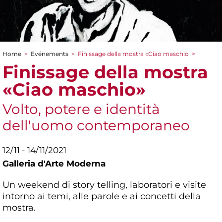
Home
>
Evénements
>
Finissage della mostra «Ciao maschio
>
You are here
Finissage della mostra
«Ciao maschio»
Volto, potere e identità
dell'uomo contemporaneo
12/11 - 14/11/2021
Galleria d'Arte Moderna
Un weekend di story telling, laboratori e visite
intorno ai temi, alle parole e ai concetti della
mostra.