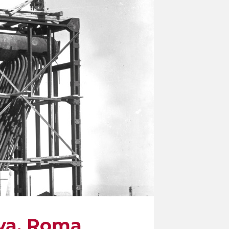
ova. Roma