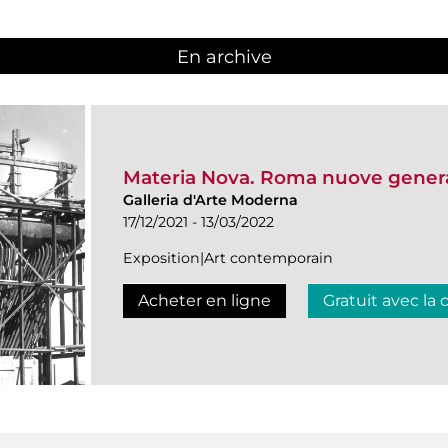
En archive
Materia Nova. Roma nuove genera
Galleria d'Arte Moderna
17/12/2021 - 13/03/2022
Exposition|Art contemporain
Acheter en ligne
Gratuit avec la 