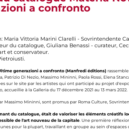
zioni a confronto
: Maria Vittoria Marini Clarelli - Sovrintendente Cap
ur du catalogue, Giuliana Benassi - curateur, Ceci
art et conservateur.
ietroiusti.
time generazioni a confronto (Manfredi éditions)
rassemble 
zza, Patrizio Di Nezio, Massimo Mininni, Paola Rossi, Elena Stanc
es sur le site par les artistes qui ont participé au projet d'e
 accueillie à la Galleria du 17 décembre 2021 au 13 mars 2022.
 par Massimo Mininni, sont promus par Roma Culture, Sovrintend
tenant du catalogue, était de valoriser les éléments créatifs 
essible de l'art nouveau de la capitale
. Une première réflexion
unes pour la plupart, travaillant en groupe au sein d'espaces d'