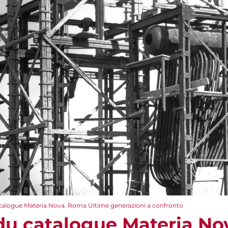
talogue Materia Nova. Roma Ultime generazioni a confronto
du catalogue Materia N