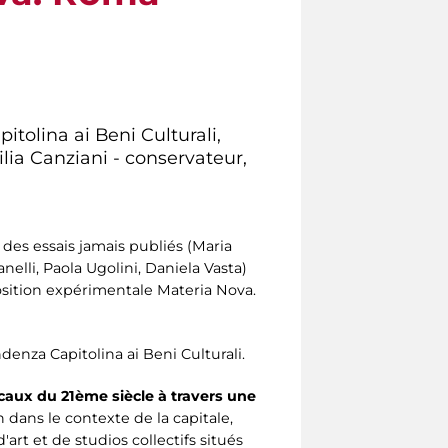
itolina ai Beni Culturali,
lia Canziani - conservateur,
des essais jamais publiés (Maria
anelli, Paola Ugolini, Daniela Vasta)
xposition expérimentale Materia Nova.
enza Capitolina ai Beni Culturali.
locaux du 21ème siècle à travers une
 dans le contexte de la capitale,
art et de studios collectifs situés