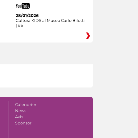
28/01/2026
Cultura KIDS al Museo Carlo Bilotti
| #5
Calendrier
News
Avis
Sponsor