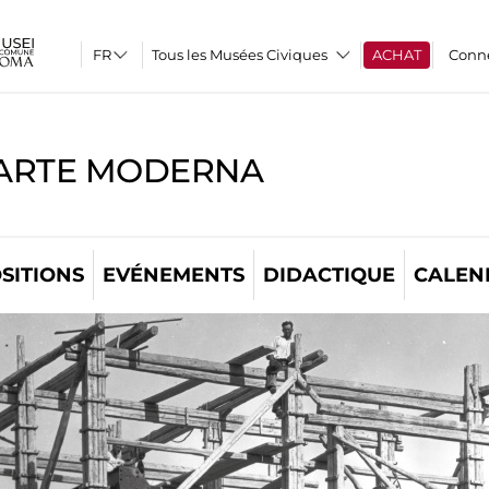
Tous les Musées Civiques
ACHAT
Conn
'ARTE MODERNA
SITIONS
EVÉNEMENTS
DIDACTIQUE
CALEN