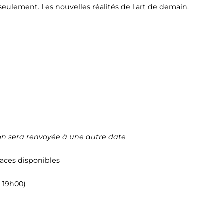
seulement. Les nouvelles réalités de l'art de demain.
on sera renvoyée à une autre date
laces disponibles
à 19h00)