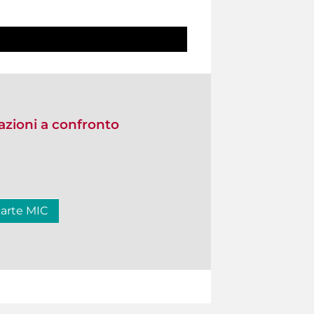
zioni a confronto
carte MIC