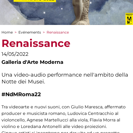
Home
>
Evénements
>
Renaissance
You are here
Renaissance
14/05/2022
Galleria d'Arte Moderna
Una video-audio performance nell'ambito della
Notte dei Musei.
#NdMRoma22
Tra videoarte e nuovi suoni, con Giulio Maresca, affermato
producer e musicista romano, Ludovica Centracchio al
violoncello, Agnese Martellucci alla viola, Flavia Morra al
violino e Loredana Antonelli alle video proiezioni.