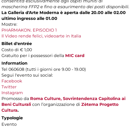
consentita esclusivamente agli ospiti muniti di
mascherina FFP2 e fino a esaurimento dei posti disponibili.
La Galleria d'Arte Moderna è aperta dalle 20.00 alle 02.00
ultimo ingresso alle 01.00
Mostre:
PHARMAKON. EPISODIO 1
Il Video rende felici, videoarte in Italia
Billet d'entrée
Costo di € 1,00
Gratuito per i possessori della
MIC card
Information
Tel 060608 (tutti i giorni ore 9.00 - 19.00)
Segui l'evento sui social:
Facebook
Twitter
Instagram
Promosso da
Roma Culture, Sovrintendenza Capitolina ai
Beni Culturali
con l’organizzazione di
Zètema Progetto
Cultura
.
Typologie
Evento