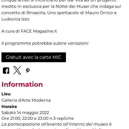
Cinque artisti si incontrano per dar vita ad un progetto
inedito in esclusiva per la Notte dei Musei che indaga sul
concetto di Rinascita. Uno spettacolo di Mauro Orrico e
Ludovica Izzo.
A cura di FACE Magazine.it
Il programma potrebbe subire variazioni
Gratuit avec la carte MIC
Information
Lieu
Galleria d'Arte Moderna
Horaire
Sabato 14 maggio 2022
Ore 21.00, 22.00 e 23.00 n.3 repliche
La partecipazione all’evento all’interno del museo è