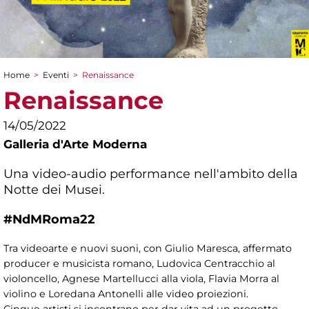
Home
>
Eventi
>
Renaissance
Tu sei qui
Renaissance
14/05/2022
Galleria d'Arte Moderna
Una video-audio performance nell'ambito della
Notte dei Musei.
#NdMRoma22
Tra videoarte e nuovi suoni, con Giulio Maresca, affermato
producer e musicista romano, Ludovica Centracchio al
violoncello, Agnese Martellucci alla viola, Flavia Morra al
violino e Loredana Antonelli alle video proiezioni.