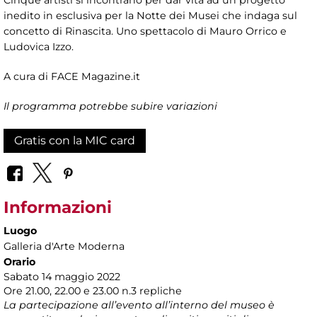
Cinque artisti si incontrano per dar vita ad un progetto
inedito in esclusiva per la Notte dei Musei che indaga sul
concetto di Rinascita. Uno spettacolo di Mauro Orrico e
Ludovica Izzo.
A cura di FACE Magazine.it
Il programma potrebbe subire variazioni
Gratis con la MIC card
Informazioni
Luogo
Galleria d'Arte Moderna
Orario
Sabato 14 maggio 2022
Ore 21.00, 22.00 e 23.00 n.3 repliche
La partecipazione all’evento all’interno del museo è