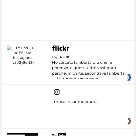
07/10/2018
Ho cercato la libertà più che la
potenza, e quest'ultima soltanto
perché, in parte, secondava la libertà.
— Marguerite Yourcenar
museiincomuneroma