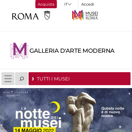
Acquista
Accedi
GALLERIA D'ARTE MODERNA
TUTTI I MUSEI