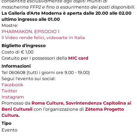
consentita esclusivamente agli ospiti muniti di
mascherina FFP2 e fino a esaurimento dei posti disponibili.
La Galleria d'Arte Moderna è aperta dalle 20.00 alle 02.00
ultimo ingresso alle 01.00
Mostre:
PHARMAKON. EPISODIO 1
Il Video rende felici, videoarte in Italia
Biglietto d'ingresso
Costo di € 1,00
Gratuito per i possessori della
MIC card
Informazioni
Tel 060608 (tutti i giorni ore 9.00 - 19.00)
Segui l'evento sui social:
Facebook
Twitter
Instagram
Promosso da
Roma Culture, Sovrintendenza Capitolina ai
Beni Culturali
con l’organizzazione di
Zètema Progetto
Cultura
.
Tipo
Evento