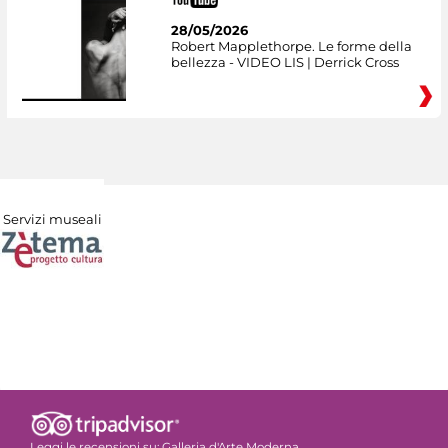
28/05/2026
Robert Mapplethorpe. Le forme della
bellezza - VIDEO LIS | Derrick Cross
Servizi museali
Leggi le recensioni su:
Galleria d'Arte Moderna