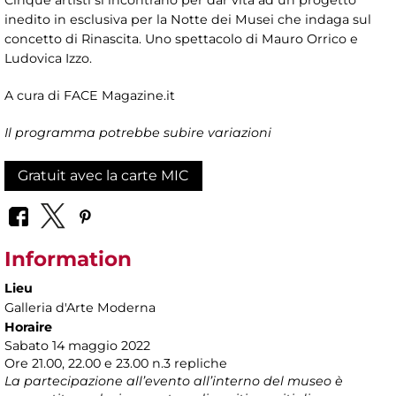
Cinque artisti si incontrano per dar vita ad un progetto
inedito in esclusiva per la Notte dei Musei che indaga sul
concetto di Rinascita. Uno spettacolo di Mauro Orrico e
Ludovica Izzo.
A cura di FACE Magazine.it
Il programma potrebbe subire variazioni
Gratuit avec la carte MIC
Information
Lieu
Galleria d'Arte Moderna
Horaire
Sabato 14 maggio 2022
Ore 21.00, 22.00 e 23.00 n.3 repliche
La partecipazione all’evento all’interno del museo è