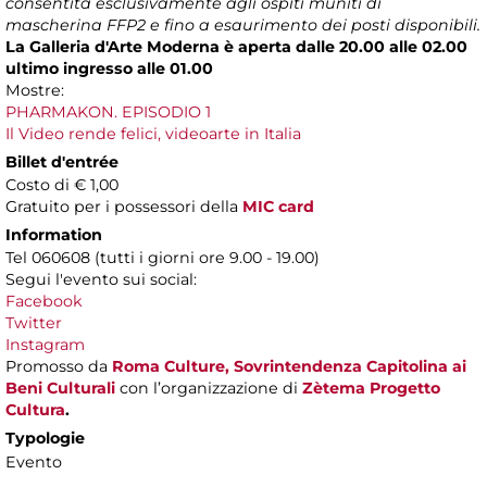
consentita esclusivamente agli ospiti muniti di
mascherina FFP2 e fino a esaurimento dei posti disponibili.
La Galleria d'Arte Moderna è aperta dalle 20.00 alle 02.00
ultimo ingresso alle 01.00
Mostre:
PHARMAKON. EPISODIO 1
Il Video rende felici, videoarte in Italia
Billet d'entrée
Costo di € 1,00
Gratuito per i possessori della
MIC card
Information
Tel 060608 (tutti i giorni ore 9.00 - 19.00)
Segui l'evento sui social:
Facebook
Twitter
Instagram
Promosso da
Roma Culture, Sovrintendenza Capitolina ai
Beni Culturali
con l’organizzazione di
Zètema Progetto
Cultura
.
Typologie
Evento