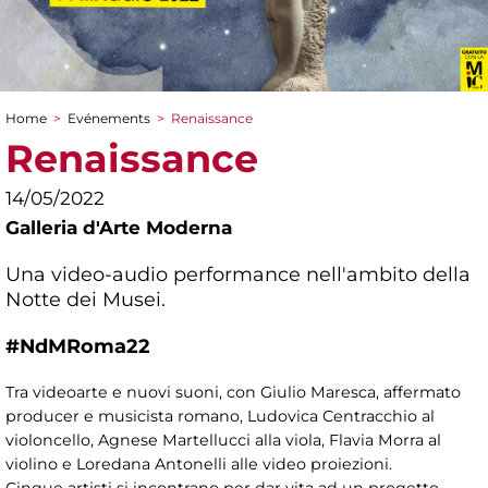
Home
>
Evénements
>
Renaissance
You are here
Renaissance
14/05/2022
Galleria d'Arte Moderna
Una video-audio performance nell'ambito della
Notte dei Musei.
#NdMRoma22
Tra videoarte e nuovi suoni, con Giulio Maresca, affermato
producer e musicista romano, Ludovica Centracchio al
violoncello, Agnese Martellucci alla viola, Flavia Morra al
violino e Loredana Antonelli alle video proiezioni.