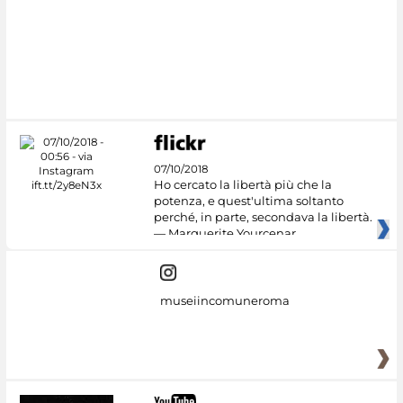
07/10/2018
Ho cercato la libertà più che la
potenza, e quest'ultima soltanto
perché, in parte, secondava la libertà.
— Marguerite Yourcenar
museiincomuneroma