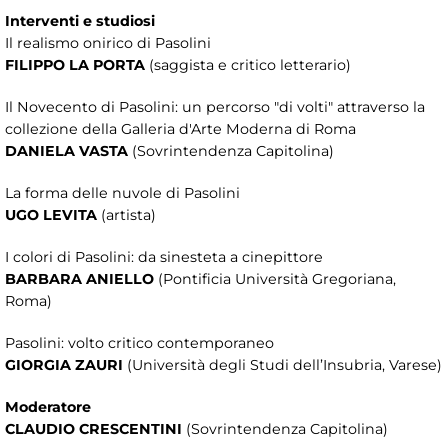
Interventi e studiosi
Il realismo onirico di Pasolini
FILIPPO LA PORTA
(saggista e critico letterario)
Il Novecento di Pasolini: un percorso "di volti" attraverso la
collezione della Galleria d'Arte Moderna di Roma
DANIELA VASTA
(Sovrintendenza Capitolina)
La forma delle nuvole di Pasolini
UGO LEVITA
(artista)
I colori di Pasolini: da sinesteta a cinepittore
BARBARA ANIELLO
(Pontificia Università Gregoriana,
Roma)
Pasolini: volto critico contemporaneo
GIORGIA ZAURI
(Università degli Studi dell’Insubria, Varese)
Moderatore
CLAUDIO CRESCENTINI
(Sovrintendenza Capitolina)