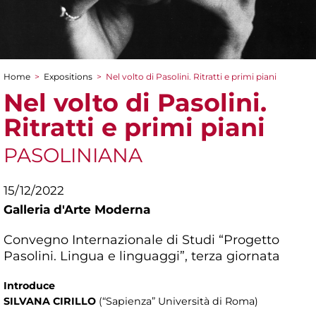
Home
>
Expositions
>
Nel volto di Pasolini. Ritratti e primi piani
You are here
Nel volto di Pasolini.
Ritratti e primi piani
PASOLINIANA
15/12/2022
Galleria d'Arte Moderna
Convegno Internazionale di Studi “Progetto
Pasolini. Lingua e linguaggi”, terza giornata
Introduce
SILVANA CIRILLO
(“Sapienza” Università di Roma)