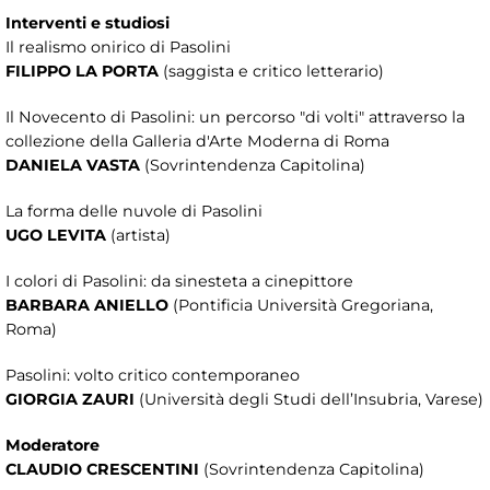
Interventi e studiosi
Il realismo onirico di Pasolini
FILIPPO LA PORTA
(saggista e critico letterario)
Il Novecento di Pasolini: un percorso "di volti" attraverso la
collezione della Galleria d'Arte Moderna di Roma
DANIELA VASTA
(Sovrintendenza Capitolina)
La forma delle nuvole di Pasolini
UGO LEVITA
(artista)
I colori di Pasolini: da sinesteta a cinepittore
BARBARA ANIELLO
(Pontificia Università Gregoriana,
Roma)
Pasolini: volto critico contemporaneo
GIORGIA ZAURI
(Università degli Studi dell’Insubria, Varese)
Moderatore
CLAUDIO CRESCENTINI
(Sovrintendenza Capitolina)