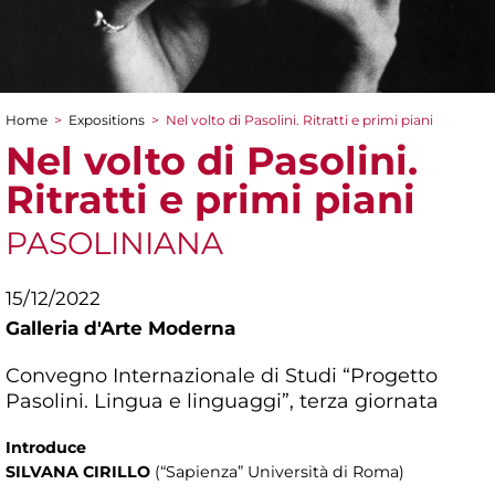
Home
>
Expositions
>
Nel volto di Pasolini. Ritratti e primi piani
You are here
Nel volto di Pasolini.
Ritratti e primi piani
PASOLINIANA
15/12/2022
Galleria d'Arte Moderna
Convegno Internazionale di Studi “Progetto
Pasolini. Lingua e linguaggi”, terza giornata
Introduce
SILVANA CIRILLO
(“Sapienza” Università di Roma)