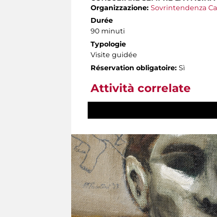
Organizzazione:
Sovrintendenza Ca
Durée
90 minuti
Typologie
Visite guidée
Réservation obligatoire:
Sì
Attività correlate