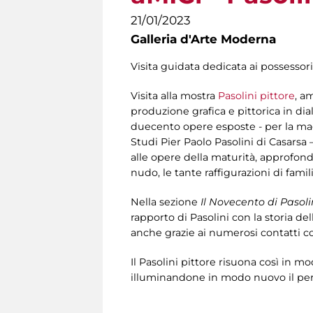
21/01/2023
Galleria d'Arte Moderna
Visita guidata dedicata ai possessori
Visita alla mostra
Pasolini pittore
, a
produzione grafica e pittorica in dia
duecento opere esposte - per la mag
Studi Pier Paolo Pasolini di Casarsa –
alle opere della maturità, approfondend
nudo, le tante raffigurazioni di fami
Nella sezione
Il Novecento di Pasoli
rapporto di Pasolini con la storia dell
anche grazie ai numerosi contatti co
Il Pasolini pittore risuona così in m
illuminandone in modo nuovo il perc