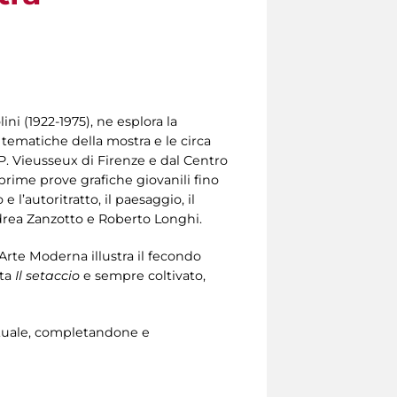
ini (1922-1975), ne esplora la
i tematiche della mostra e le circa
P. Vieusseux di Firenze e dal Centro
e prime prove grafiche giovanili fino
 l’autoritratto, il paesaggio, il
 Andrea Zanzotto e Roberto Longhi.
’Arte Moderna illustra il fecondo
ta
Il setaccio
e sempre coltivato,
lettuale, completandone e