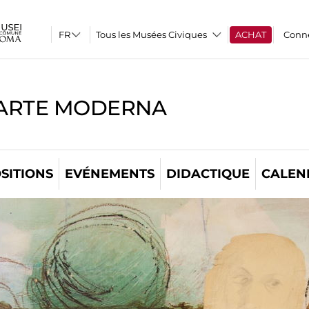
Tous les Musées Civiques
ACHAT
Conn
'ARTE MODERNA
SITIONS
EVÉNEMENTS
DIDACTIQUE
CALEN