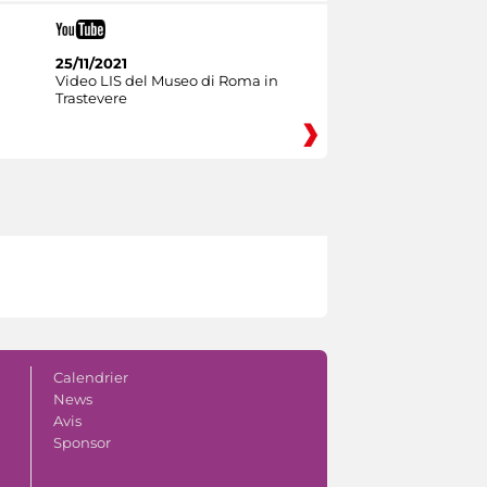
25/11/2021
Video LIS del Museo di Roma in
Trastevere
Calendrier
News
Avis
Sponsor