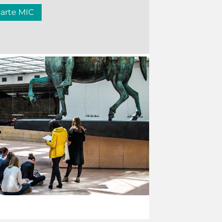
carte MIC