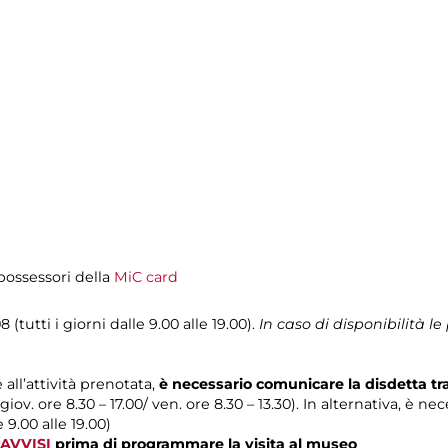
i possessori della
MiC card
 (tutti i giorni dalle 9.00 alle 19.00).
In caso di disponibilità 
 all’attività prenotata,
è necessario comunicare la disdetta t
 giov. ore 8.30 – 17.00/ ven. ore 8.30 – 13.30). In alternativa, è n
e 9.00 alle 19.00)
AVVISI
prima di programmare la visita al museo