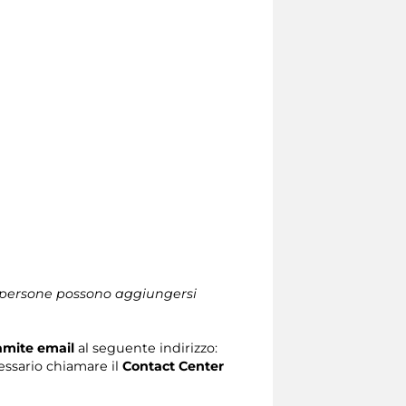
le persone possono aggiungersi
ramite email
al seguente indirizzo:
ecessario chiamare il
Contact Center