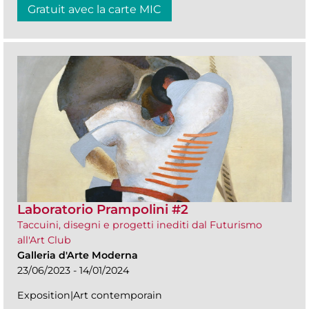
Gratuit avec la carte MIC
Laboratorio Prampolini #2
Taccuini, disegni e progetti inediti dal Futurismo
all'Art Club
Galleria d'Arte Moderna
23/06/2023 - 14/01/2024
Exposition|Art contemporain