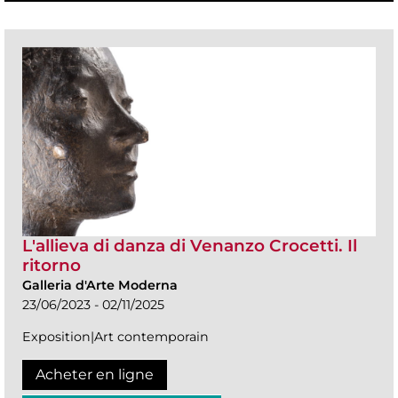
L'allieva di danza di Venanzo Crocetti. Il
ritorno
Galleria d'Arte Moderna
23/06/2023 - 02/11/2025
Exposition|Art contemporain
Acheter en ligne