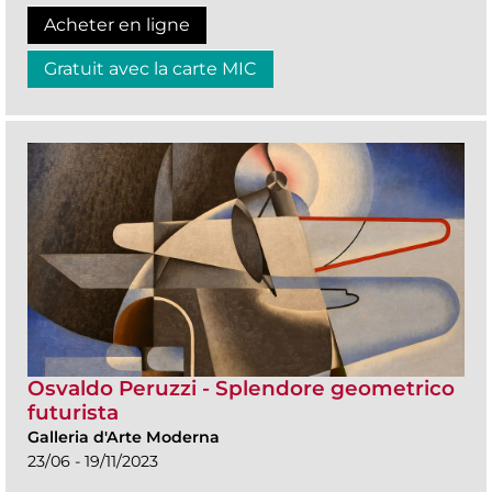
Acheter en ligne
Gratuit avec la carte MIC
Osvaldo Peruzzi - Splendore geometrico
futurista
Galleria d'Arte Moderna
23/06 - 19/11/2023