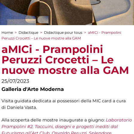
Home
>
Didactique
>
Didactique pour tous
>
aMICi - Prampolini
You are here
Peruzzi Crocetti – Le nuove mostre alla GAM
aMICi - Prampolini
Peruzzi Crocetti – Le
nuove mostre alla GAM
25/07/2023
Galleria d'Arte Moderna
Visita guidata dedicata ai possessori della MIC card a cura
di Daniela Vasta.
Alla scoperta delle mostre inaugurate a giugno:
Laboratorio
Prampolini #2. Taccuini, disegni e progetti inediti dal
Futurismo all’Art Club
,
Osvaldo Peruzzi. Splendore