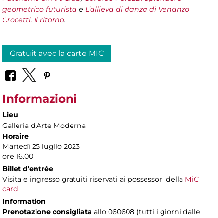
geometrico futurista
e
L’allieva di danza di Venanzo
Crocetti. Il ritorno
.
Gratuit avec la carte MIC
Informazioni
Lieu
Galleria d'Arte Moderna
Horaire
Martedì 25 luglio 2023
ore 16.00
Billet d'entrée
Visita e ingresso gratuiti riservati ai possessori della
MiC
card
Information
Prenotazione consigliata
allo 060608 (tutti i giorni dalle