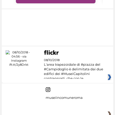
08/10/2018
L'area trapezoidale di #piazza del
#Campidoglio è delimitata dai due
edifici dei #MuseiCapitolini
contrapposti, che con le
museiincomuneroma