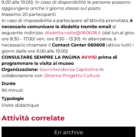
9.00 alle 19.00).
In caso di disponibilità le persone possono
aggiungersi anche il giorno stesso sul posto
Massimo
20 partecipanti
In caso di impossibilità a partecipare all’attività prenotata,
è
necessario comunicare la disdetta tramite email
al
seguente indirizzo:
disdetta.visite@060608.it
(dal lun.al giov.
ore 8.30 – 17.00/ ven. ore 8.30 – 13.30). In alternativa, è
necessario chiamare il
Contact Center 060608
(attivo tutti i
giorni dalle ore 9.00 alle 19.00)
CONSULTARE SEMPRE LA PAGINA
AVVISI
prima di
programmare la visita al museo
Organizzazione:
Sovrintendenza Capitolina
in
collaborazione con
Zètema Progetto Cultura
Durée
90 minuti
Typologie
Visite didactique
Attività correlate
En archive