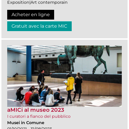
Exposition|Art contemporain
Acheter en ligne
Gratuit avec la carte MIC
aMICi al museo 2023
I curatori a fianco del pubblico
Musei in Comune
01/10/2021 - 31/08/2023