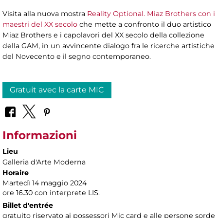
Visita alla nuova mostra
Reality Optional. Miaz Brothers con i
maestri del XX secolo
che mette a confronto il duo artistico
Miaz Brothers e i capolavori del XX secolo della collezione
della GAM, in un avvincente dialogo fra le ricerche artistiche
del Novecento e il segno contemporaneo.
Gratuit avec la carte MIC
Informazioni
Lieu
Galleria d'Arte Moderna
Horaire
Martedì 14 maggio 2024
ore 16.30 con interprete LIS.
Billet d'entrée
gratuito riservato ai possessori Mic card e alle persone sorde