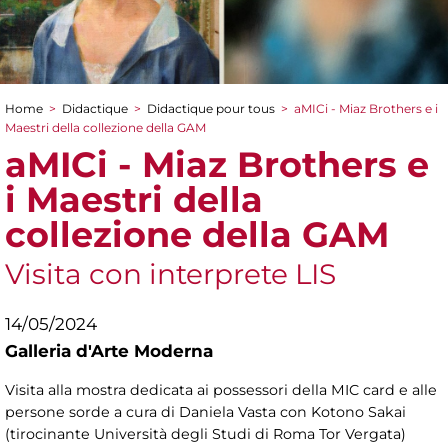
Home
>
Didactique
>
Didactique pour tous
>
aMICi - Miaz Brothers e i
You are here
Maestri della collezione della GAM
aMICi - Miaz Brothers e
i Maestri della
collezione della GAM
Visita con interprete LIS
14/05/2024
Galleria d'Arte Moderna
Visita alla mostra dedicata ai possessori della MIC card e alle
persone sorde a cura di Daniela Vasta con
Kotono Sakai
(tirocinante Università degli Studi di Roma Tor Vergata)