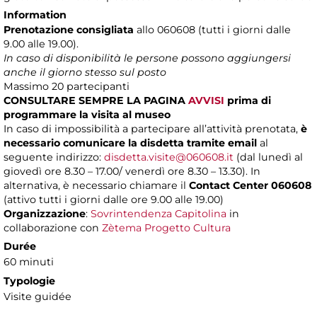
Information
Prenotazione consigliata
allo 060608 (tutti i giorni dalle
9.00 alle 19.00).
In caso di disponibilità le persone possono aggiungersi
anche il giorno stesso sul posto
Massimo
20 partecipanti
CONSULTARE SEMPRE LA PAGINA
AVVISI
prima di
programmare la visita al museo
In caso di impossibilità a partecipare all’attività prenotata,
è
necessario comunicare la disdetta tramite email
al
seguente indirizzo:
disdetta.visite@060608.it
(dal lunedì al
giovedì ore 8.30 – 17.00/ venerdì ore 8.30 – 13.30). In
alternativa, è necessario chiamare il
Contact Center 060608
(attivo tutti i giorni dalle ore 9.00 alle 19.00)
Organizzazione
:
Sovrintendenza Capitolina
in
collaborazione con
Zètema Progetto Cultura
Durée
60 minuti
Typologie
Visite guidée