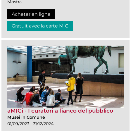
Mostra
Acheter en ligne
Gratuit avec la carte MIC
aMICi - I curatori a fianco del pubblico
Musei in Comune
01/09/2023 - 31/12/2024