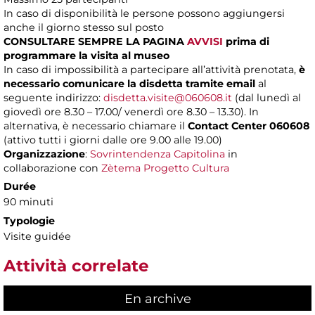
In caso di disponibilità le persone possono aggiungersi
anche il giorno stesso sul posto
CONSULTARE SEMPRE LA PAGINA
AVVISI
prima di
programmare la visita al museo
In caso di impossibilità a partecipare all’attività prenotata,
è
necessario comunicare la disdetta tramite email
al
seguente indirizzo:
disdetta.visite@060608.it
(dal lunedì al
giovedì ore 8.30 – 17.00/ venerdì ore 8.30 – 13.30). In
alternativa, è necessario chiamare il
Contact Center 060608
(attivo tutti i giorni dalle ore 9.00 alle 19.00)
Organizzazione
:
Sovrintendenza Capitolina
in
collaborazione con
Zètema Progetto Cultura
Durée
90 minuti
Typologie
Visite guidée
Attività correlate
En archive