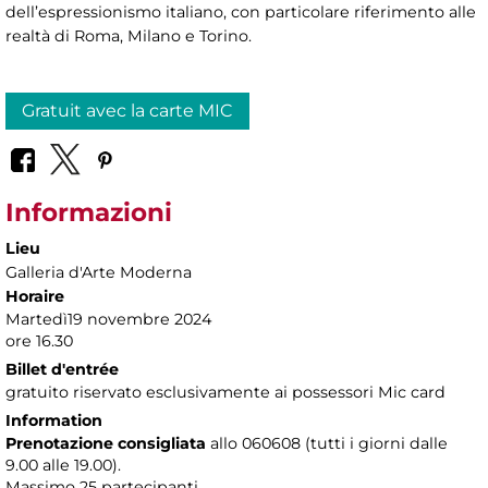
dell’espressionismo italiano, con particolare riferimento alle
realtà di Roma, Milano e Torino.
Gratuit avec la carte MIC
Informazioni
Lieu
Galleria d'Arte Moderna
Horaire
Martedì19 novembre 2024
ore 16.30
Billet d'entrée
gratuito riservato esclusivamente ai possessori Mic card
Information
Prenotazione consigliata
allo 060608 (tutti i giorni dalle
9.00 alle 19.00).
Massimo
25 partecipanti