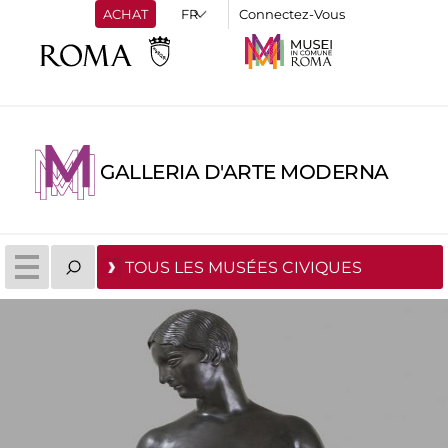
ACHAT
Connectez-Vous
GALLERIA D'ARTE MODERNA
TOUS LES MUSÉES CIVIQUES