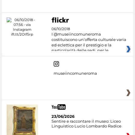
06/10/2018
I @museiincomuneroma
costituiscono un’offerta culturale varia
ed eclettica per il prestigio e la
particolarità delle sedi, per le
museiincomuneroma
23/06/2026
Sentire e raccontare il museo: Liceo
Linguistico Lucio Lombardo Radice