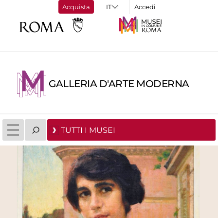
Acquista
Accedi
GALLERIA D'ARTE MODERNA
TUTTI I MUSEI