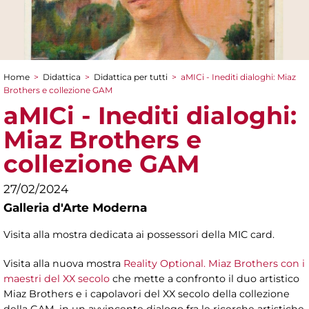
Home
>
Didattica
>
Didattica per tutti
>
aMICi - Inediti dialoghi: Miaz
Tu sei qui
Brothers e collezione GAM
aMICi - Inediti dialoghi:
Miaz Brothers e
collezione GAM
27/02/2024
Galleria d'Arte Moderna
Visita alla mostra dedicata ai possessori della MIC card.
Visita alla nuova mostra
Reality Optional. Miaz Brothers con i
maestri del XX secolo
che mette a confronto il duo artistico
Miaz Brothers e i capolavori del XX secolo della collezione