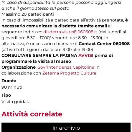
In caso di disponibilità le persone possono aggiungersi
anche il giorno stesso sul posto
Massimo
20 partecipanti
In caso di impossibilità a partecipare all’attività prenotata,
è
necessario comunicare la disdetta tramite email
al
seguente indirizzo:
disdetta.visite@060608.it
(dal lunedì al
giovedì ore 8.30 – 17.00/ venerdì ore 8.30 – 13.30). In
alternativa, è necessario chiamare il
Contact Center 060608
(attivo tutti i giorni dalle ore 9.00 alle 19.00)
CONSULTARE SEMPRE LA PAGINA
AVVISI
prima di
programmare la visita al museo
Organizzazione
:
Sovrintendenza Capitolina
in
collaborazione con
Zètema Progetto Cultura
Durata
90 minuti
Tipo
Visita guidata
Attività correlate
In archivio