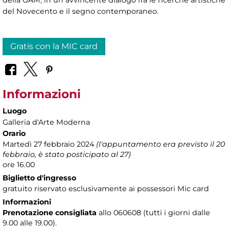
della GAM, in un avvincente dialogo fra le ricerche artistiche
del Novecento e il segno contemporaneo.
Gratis con la MIC card
Informazioni
Luogo
Galleria d'Arte Moderna
Orario
Martedì 27 febbraio 2024
(l'appuntamento era previsto il 20
febbraio, è stato posticipato al 27)
ore 16.00
Biglietto d'ingresso
gratuito riservato esclusivamente ai possessori Mic card
Informazioni
Prenotazione consigliata
allo 060608 (tutti i giorni dalle
9.00 alle 19.00).