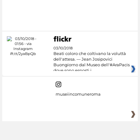
03/10/2018
Beati coloro che coltivano la voluttà
dell'attesa. — Jean Josipovici
Buongiorno dal Museo dell'#AraPacis
dove sono esposti i
museiincomuneroma