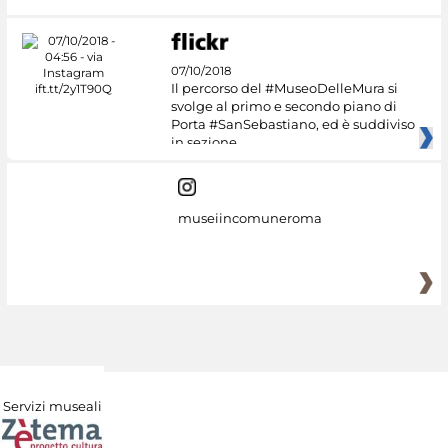
07/10/2018
Il percorso del #MuseoDelleMura si
svolge al primo e secondo piano di
Porta #SanSebastiano, ed è suddiviso
in sezione
museiincomuneroma
Servizi museali