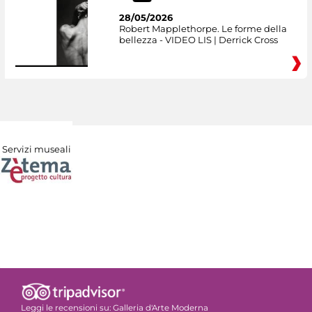
28/05/2026
Robert Mapplethorpe. Le forme della
bellezza - VIDEO LIS | Derrick Cross
Servizi museali
Leggi le recensioni su:
Galleria d'Arte Moderna