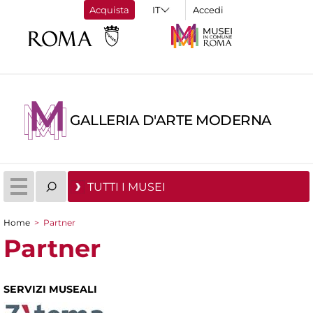
Acquista
Accedi
GALLERIA D'ARTE MODERNA
TUTTI I MUSEI
Home
>
Partner
Tu sei qui
Partner
SERVIZI MUSEALI