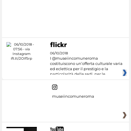
06/10/2018
I @museiincomuneroma
costituiscono un’offerta culturale varia
ed eclettica per il prestigio e la
particolarità delle sedi, per le
museiincomuneroma