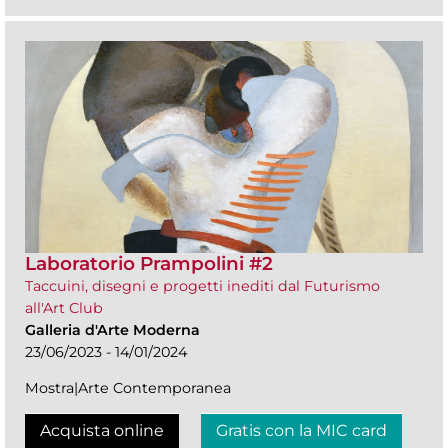
Laboratorio Prampolini #2
Taccuini, disegni e progetti inediti dal Futurismo
all'Art Club
Galleria d'Arte Moderna
23/06/2023 - 14/01/2024
Mostra|Arte Contemporanea
Acquista online
Gratis con la MIC card