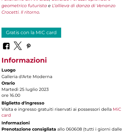
geometrico futurista
e
L’allieva di danza di Venanzo
Crocetti. Il ritorno
.
Gratis con la MIC card
Informazioni
Luogo
Galleria d'Arte Moderna
Orario
Martedì 25 luglio 2023
ore 16.00
Biglietto d'ingresso
Visita e ingresso gratuiti riservati ai possessori della
MiC
card
Informazioni
Prenotazione consigliata
allo 060608 (tutti i giorni dalle