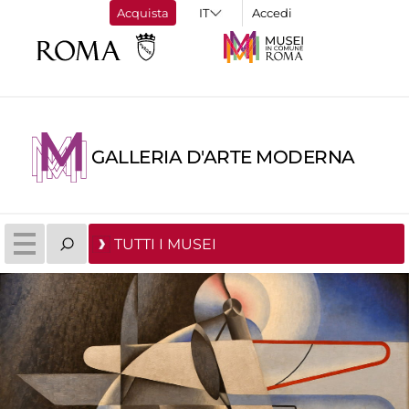
Acquista
Accedi
GALLERIA D'ARTE MODERNA
TUTTI I MUSEI