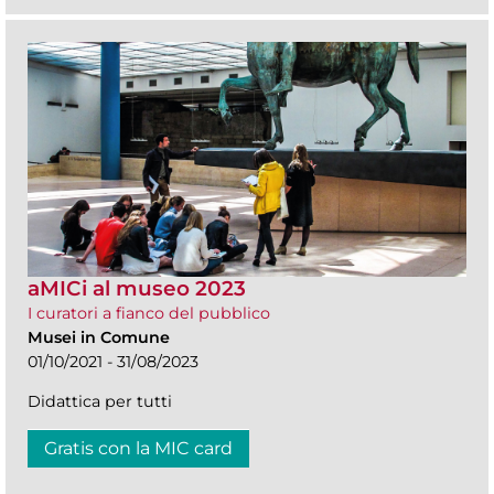
aMICi al museo 2023
I curatori a fianco del pubblico
Musei in Comune
01/10/2021 - 31/08/2023
Didattica per tutti
Gratis con la MIC card