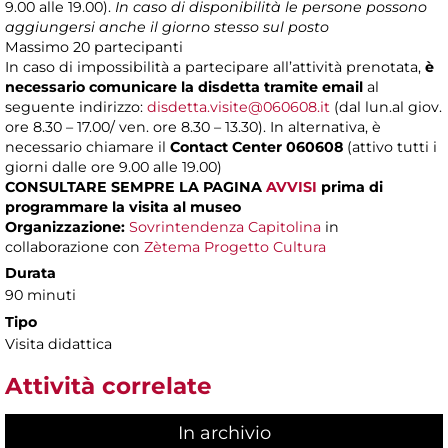
9.00 alle 19.00).
In caso di disponibilità le persone possono
aggiungersi anche il giorno stesso sul posto
Massimo
20 partecipanti
In caso di impossibilità a partecipare all’attività prenotata,
è
necessario comunicare la disdetta tramite email
al
seguente indirizzo:
disdetta.visite@060608.it
(dal lun.al giov.
ore 8.30 – 17.00/ ven. ore 8.30 – 13.30). In alternativa, è
necessario chiamare il
Contact Center 060608
(attivo tutti i
giorni dalle ore 9.00 alle 19.00)
CONSULTARE SEMPRE LA PAGINA
AVVISI
prima di
programmare la visita al museo
Organizzazione:
Sovrintendenza Capitolina
in
collaborazione con
Zètema Progetto Cultura
Durata
90 minuti
Tipo
Visita didattica
Attività correlate
In archivio