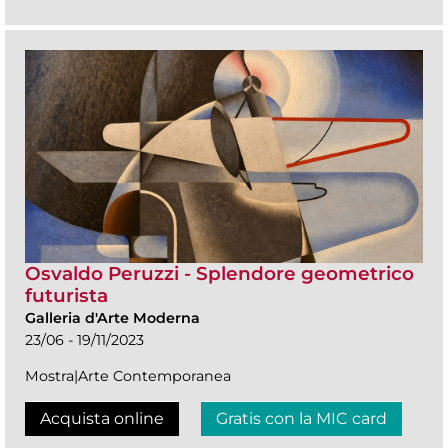
Osvaldo Peruzzi - Splendore geometrico
futurista
Galleria d'Arte Moderna
23/06 - 19/11/2023
Mostra|Arte Contemporanea
Acquista online
Gratis con la MIC card