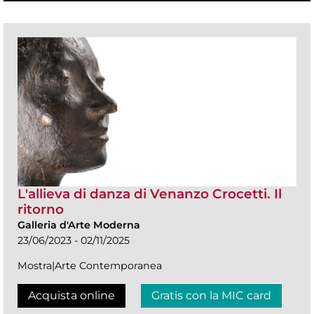
L'allieva di danza di Venanzo Crocetti. Il
ritorno
Galleria d'Arte Moderna
23/06/2023 - 02/11/2025
Mostra|Arte Contemporanea
Acquista online
Gratis con la MIC card