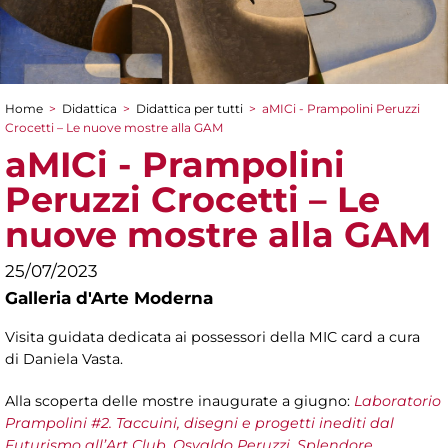
Home
>
Didattica
>
Didattica per tutti
>
aMICi - Prampolini Peruzzi
Tu sei qui
Crocetti – Le nuove mostre alla GAM
aMICi - Prampolini
Peruzzi Crocetti – Le
nuove mostre alla GAM
25/07/2023
Galleria d'Arte Moderna
Visita guidata dedicata ai possessori della MIC card a cura
di Daniela Vasta.
Alla scoperta delle mostre inaugurate a giugno:
Laboratorio
Prampolini #2. Taccuini, disegni e progetti inediti dal
Futurismo all’Art Club
,
Osvaldo Peruzzi. Splendore