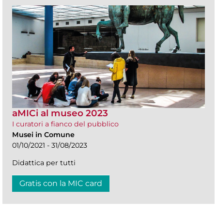
aMICi al museo 2023
I curatori a fianco del pubblico
Musei in Comune
01/10/2021 - 31/08/2023
Didattica per tutti
Gratis con la MIC card