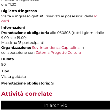
ore 17.30
Biglietto d'ingresso
Visita e ingresso gratuiti riservati ai possessori della
MiC
card
Informazioni
Prenotazione obbligatoria
allo 060608 (tutti i giorni dalle
9.00 alle 19.00)
Massimo
15 partecipanti
Organizzazione:
Sovrintendenza Capitolina
in
collaborazione con
Zètema Progetto Cultura
Durata
90'
Tipo
Visita guidata
Prenotazione obbligatoria:
Sì
Attività correlate
In archivio