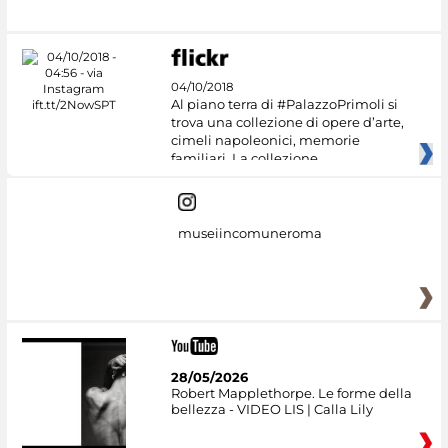
04/10/2018
Al piano terra di #PalazzoPrimoli si
trova una collezione di opere d’arte,
cimeli napoleonici, memorie
familiari. La collezione
museiincomuneroma
28/05/2026
Robert Mapplethorpe. Le forme della
bellezza - VIDEO LIS | Calla Lily