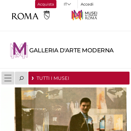
Acquista
Accedi
GALLERIA D'ARTE MODERNA
TUTTI I MUSEI