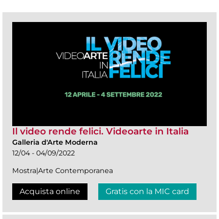
Il video rende felici. Videoarte in Italia
Galleria d'Arte Moderna
12/04 - 04/09/2022
Mostra|Arte Contemporanea
Acquista online
Gratis con la MIC card