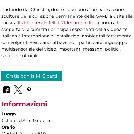
Partendo dal Chiostro, dove si possono ammirare alcune
sculture della collezione permanente della GAM, la visita alla
mostra
Il video rende felici. Videoarte in Italia
porta alla
scoperta di alcuni tra i principali esponenti della videoarte
italiana e internazionale. Installazioni ambientali fortemente
coinvolgenti veicolano, attraverso il particolare linguaggio
multisensoriale del video, importanti messaggi politici,
sociali e culturali.
Gratis con la MIC card
Informazioni
Luogo
Galleria d'Arte Moderna
Orario
Martedì 5 luglio 2022