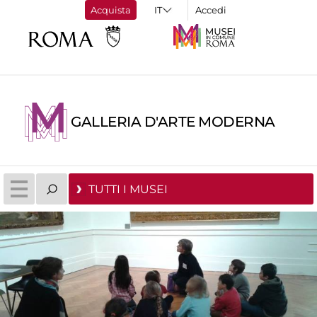
Acquista
Accedi
GALLERIA D'ARTE MODERNA
TUTTI I MUSEI