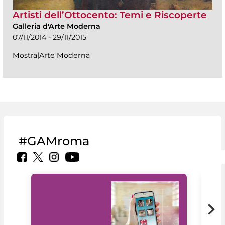
Artisti dell’Ottocento: Temi e Riscoperte
Galleria d'Arte Moderna
07/11/2014 - 29/11/2015
Mostra|Arte Moderna
#GAMroma
Il 