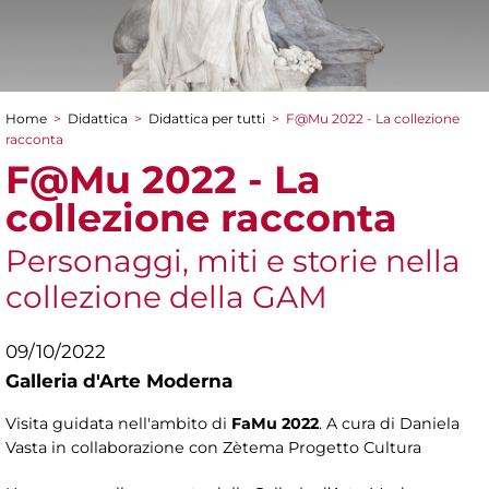
Home
>
Didattica
>
Didattica per tutti
>
F@Mu 2022 - La collezione
Tu sei qui
racconta
F@Mu 2022 - La
collezione racconta
Personaggi, miti e storie nella
collezione della GAM
09/10/2022
Galleria d'Arte Moderna
Visita guidata nell'ambito di
FaMu 2022
. A cura di Daniela
Vasta in collaborazione con Zètema Progetto Cultura