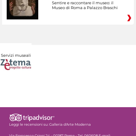
Sentire e raccontare il museo: il
Museo di Roma a Palazzo Braschi
Servizi museali
Leggi le recensioni su:
Galleria d'Arte Moderna
Via Francesco Crispi 24 - 00187 Roma - Tel. 060608 E-mail: