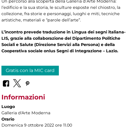
Un percorso alla scoperta della Galleria d’Arte Moderna:
l’edificio e la sua storia, le sculture esposte nel chiostro, la
collezione, fra storie e personaggi, luoghi e miti, tecniche
artistiche, materiali e “parole dell’arte”.
L’incontro prevede traduzione in Lingua dei segni italiana-
LIS, grazie alla collaborazione del Dipartimento Politiche
Sociali e Salute (Direzione Servizi alla Persona) e della
Cooperativa sociale onlus Segni di Integrazione – Lazio.
Gratis con la MIC card
Informazioni
Luogo
Galleria d'Arte Moderna
Orario
Domenica 9 ottobre 2022 ore 11.00