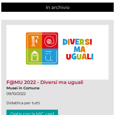
In archivio
F@MU 2022 - Diversi ma uguali
Musei in Comune
09/10/2022
Didattica per tutti
Gratis con la MIC card