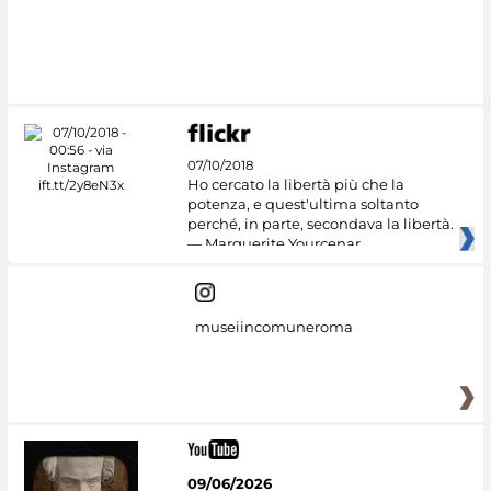
07/10/2018
Ho cercato la libertà più che la
potenza, e quest'ultima soltanto
perché, in parte, secondava la libertà.
— Marguerite Yourcenar
museiincomuneroma
09/06/2026