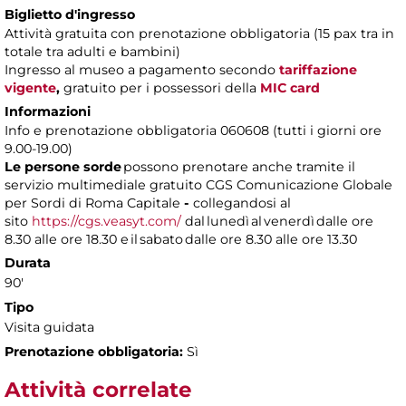
Biglietto d'ingresso
Attività gratuita con prenotazione obbligatoria (15 pax tra in
totale tra adulti e bambini)
Ingresso al museo a pagamento
secondo
tariffazione
vigente
,
gratuito per i possessori della
MIC card
Informazioni
Info e prenotazione obbligatoria 060608 (tutti i giorni ore
9.00-19.00)
Le persone sorde
possono prenotare anche tramite il
servizio multimediale gratuito CGS Comunicazione Globale
per Sordi di Roma Capitale
-
collegandosi al
sito
https://cgs.veasyt.com/
dal lunedì al venerdì dalle ore
8.30 alle ore 18.30 e il sabato dalle ore 8.30 alle ore 13.30
Durata
90'
Tipo
Visita guidata
Prenotazione obbligatoria:
Sì
Attività correlate