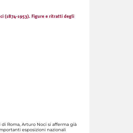
i (1874-1953). Figure e ritratti degli
i di Roma, Arturo Noci si afferma già
importanti esposizioni nazionali