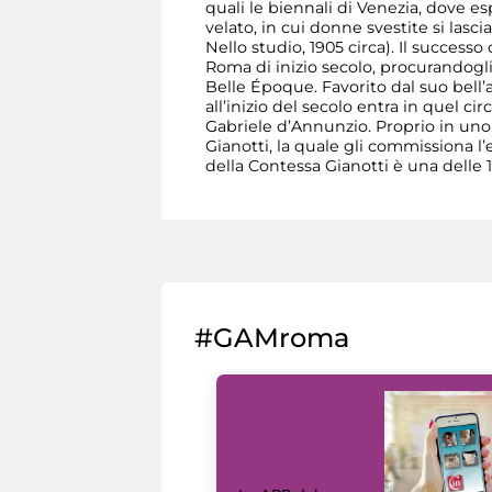
quali le biennali di Venezia, dove e
velato, in cui donne svestite si las
Nello studio, 1905 circa). Il success
Roma di inizio secolo, procurandogli
Belle Époque. Favorito dal suo bell
all’inizio del secolo entra in quel 
Gabriele d’Annunzio. Proprio in uno d
Gianotti, la quale gli commissiona l’
della Contessa Gianotti è una delle 
#GAMroma