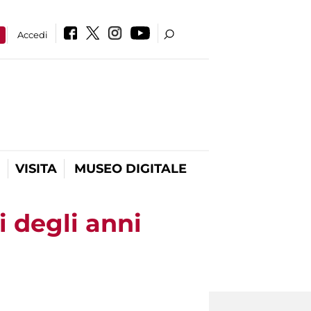
a
Accedi
VISITA
MUSEO DIGITALE
i degli anni