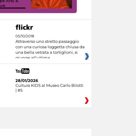
le Arts &
Google Arts &
ure
Culture
05/10/2018
Attraverso uno stretto passaggio
con una curiosa loggetta chiusa da
una bella vetrata a tortiglioni, si
giunge all'ultima
28/01/2026
Cultura KIDS al Museo Carlo Bilotti
| #5