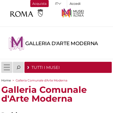
Acquista
Accedi
GALLERIA D'ARTE MODERNA
TUTTI I MUSEI
Home
>
Galleria Comunale d'Arte Moderna
Tu sei qui
Galleria Comunale
d'Arte Moderna