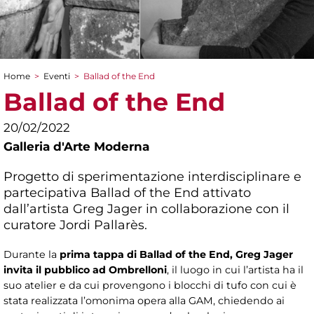
Home
>
Eventi
>
Ballad of the End
Tu sei qui
Ballad of the End
20/02/2022
Galleria d'Arte Moderna
Progetto di sperimentazione interdisciplinare e
partecipativa Ballad of the End attivato
dall’artista Greg Jager in collaborazione con il
curatore Jordi Pallarès.
Durante la
prima tappa di Ballad of the End, Greg Jager
invita il pubblico ad Ombrelloni
, il luogo in cui l’artista ha il
suo atelier e da cui provengono i blocchi di tufo con cui è
stata realizzata l’omonima opera alla GAM, chiedendo ai