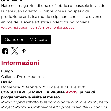
Ombrelloni
Nato nei magazzini di una ex fabbrica di parasole in via del
Lucani (San Lorenzo), Ombrelloni è uno spazio di
produzione artistica multidisciplinare che ospita diverse
anime della scena artistica underground romana.
www.instagram.com/ombrelloniartspace
Gratis con la MIC card
Informazioni
Luogo
Galleria d'Arte Moderna
Orario
Domenica 20 febbraio 2022 dalle 16.00 alle 18.00
CONSULTARE SEMPRE LA PAGINA
AVVISI
prima di
programmare la visita al museo
Prima tappa sabato 19 febbraio dalle 17.00 alle 20.00, nella
Project Room di Ombrelloni Art Space in via dei Lucani, 18