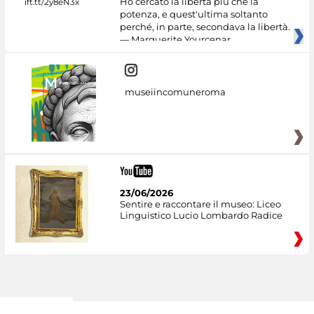
Ho cercato la libertà più che la
potenza, e quest'ultima soltanto
perché, in parte, secondava la libertà.
— Marguerite Yourcenar
museiincomuneroma
23/06/2026
Sentire e raccontare il museo: Liceo
Linguistico Lucio Lombardo Radice