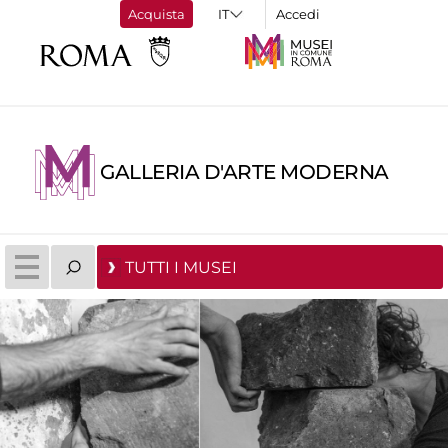
Acquista
Accedi
GALLERIA D'ARTE MODERNA
TUTTI I MUSEI