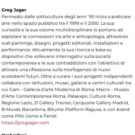
Greg Jager
Permeato dalle sottoculture degli anni ‘90 inizia a praticare
arte nello spazio pubblico tra il 1999 e il 2000. La sua
curiosità e la sua visione multidisciplinare lo portano ad
esplorare le connessioni tra arte e antropologia, attraverso
wall paintings, disegni, progetti editoriali, installazioni e
performance. Attualmente la sua ricerca si basa su
dispositivi che sollevano interrogativi sulla società
contemporanea e le sue contraddizioni con l’obiettivo di
attivare una riflessione sulla morfogenesi di nuovi
ecosistemi futuri. Oltre a curare i suoi progetti indipendenti
collabora con istituzioni, musei, gallerie e centri culturali tra
cui Gam - Galleria d’arte Moderna di Roma, Macro – Museo
d’Arte Contemporanea Roma, Palaexpo, Culture Roma,
Regione Lazio, 21 Gallery Treviso, Cerquone Gallery Madrid,
B-Murals Barcellona, Bitume Platform Ragusa, e con brand
come Pitti Uomo e Fendi.
https://gregjager.com