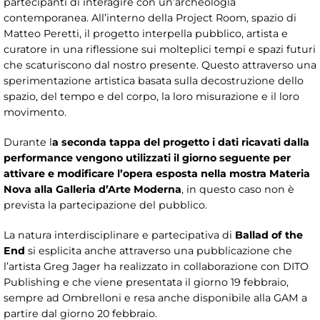
partecipanti di interagire con un’archeologia
contemporanea. All’interno della Project Room, spazio di
Matteo Peretti, il progetto interpella pubblico, artista e
curatore in una riflessione sui molteplici tempi e spazi futuri
che scaturiscono dal nostro presente. Questo attraverso una
sperimentazione artistica basata sulla decostruzione dello
spazio, del tempo e del corpo, la loro misurazione e il loro
movimento.
Durante l
a seconda tappa del progetto i dati ricavati dalla
performance vengono utilizzati il giorno seguente per
attivare e modificare l’opera esposta nella mostra Materia
Nova alla Galleria d’Arte Moderna
, in questo caso non è
prevista la partecipazione del pubblico.
La natura interdisciplinare e partecipativa di
Ballad of the
End
si esplicita anche attraverso una pubblicazione che
l’artista Greg Jager ha realizzato in collaborazione con DITO
Publishing e che viene presentata il giorno 19 febbraio,
sempre ad Ombrelloni e resa anche disponibile alla GAM a
partire dal giorno 20 febbraio.