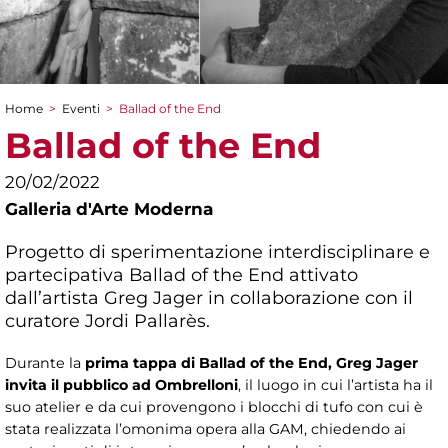
Home
>
Eventi
>
Ballad of the End
Tu sei qui
Ballad of the End
20/02/2022
Galleria d'Arte Moderna
Progetto di sperimentazione interdisciplinare e
partecipativa Ballad of the End attivato
dall’artista Greg Jager in collaborazione con il
curatore Jordi Pallarès.
Durante la
prima tappa di Ballad of the End, Greg Jager
invita il pubblico ad Ombrelloni
, il luogo in cui l’artista ha il
suo atelier e da cui provengono i blocchi di tufo con cui è
stata realizzata l’omonima opera alla GAM, chiedendo ai