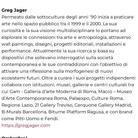
Greg Jager
Permeato dalle sottoculture degli anni ‘90 inizia a praticare
arte nello spazio pubblico tra il 1999 e il 2000. La sua
curiosità e la sua visione multidisciplinare lo portano ad
esplorare le connessioni tra arte e antropologia, attraverso
wall paintings, disegni, progetti editoriali, installazioni e
performance. Attualmente la sua ricerca si basa su
dispositivi che sollevano interrogativi sulla società
contemporanea e le sue contraddizioni con l’obiettivo di
attivare una riflessione sulla morfogenesi di nuovi
ecosistemi futuri. Oltre a curare i suoi progetti indipendenti
collabora con istituzioni, musei, gallerie e centri culturali tra
cui Gam - Galleria d’arte Moderna di Roma, Macro – Museo
d’Arte Contemporanea Roma, Palaexpo, Culture Roma,
Regione Lazio, 21 Gallery Treviso, Cerquone Gallery Madrid,
B-Murals Barcellona, Bitume Platform Ragusa, e con brand
come Pitti Uomo e Fendi.
https://gregjager.com