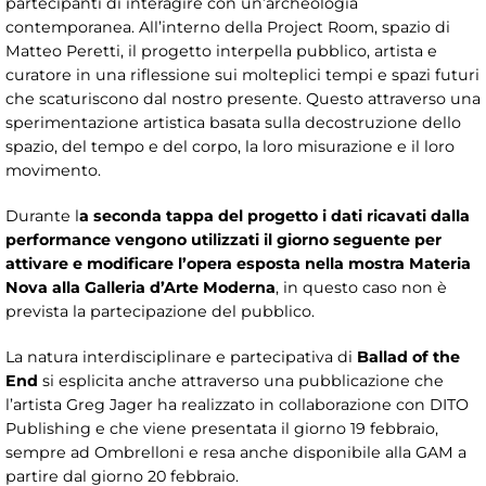
partecipanti di interagire con un’archeologia
contemporanea. All’interno della Project Room, spazio di
Matteo Peretti, il progetto interpella pubblico, artista e
curatore in una riflessione sui molteplici tempi e spazi futuri
che scaturiscono dal nostro presente. Questo attraverso una
sperimentazione artistica basata sulla decostruzione dello
spazio, del tempo e del corpo, la loro misurazione e il loro
movimento.
Durante l
a seconda tappa del progetto i dati ricavati dalla
performance vengono utilizzati il giorno seguente per
attivare e modificare l’opera esposta nella mostra Materia
Nova alla Galleria d’Arte Moderna
, in questo caso non è
prevista la partecipazione del pubblico.
La natura interdisciplinare e partecipativa di
Ballad of the
End
si esplicita anche attraverso una pubblicazione che
l’artista Greg Jager ha realizzato in collaborazione con DITO
Publishing e che viene presentata il giorno 19 febbraio,
sempre ad Ombrelloni e resa anche disponibile alla GAM a
partire dal giorno 20 febbraio.