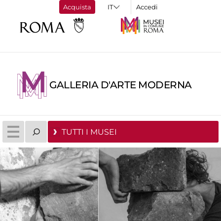
Acquista
Accedi
GALLERIA D'ARTE MODERNA
TUTTI I MUSEI