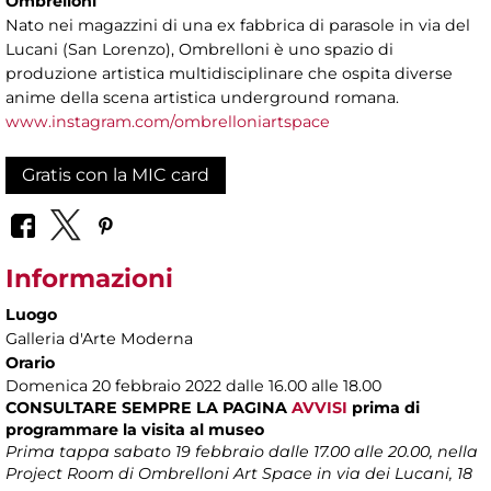
Ombrelloni
Nato nei magazzini di una ex fabbrica di parasole in via del
Lucani (San Lorenzo), Ombrelloni è uno spazio di
produzione artistica multidisciplinare che ospita diverse
anime della scena artistica underground romana.
www.instagram.com/ombrelloniartspace
Gratis con la MIC card
Informazioni
Luogo
Galleria d'Arte Moderna
Orario
Domenica 20 febbraio 2022 dalle 16.00 alle 18.00
CONSULTARE SEMPRE LA PAGINA
AVVISI
prima di
programmare la visita al museo
Prima tappa sabato 19 febbraio dalle 17.00 alle 20.00, nella
Project Room di Ombrelloni Art Space in via dei Lucani, 18