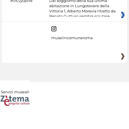
Dal soggiorno della sua ultima
abitazione in Lungotevere della
Vittoria 1, Alberto Moravia ritratto da
Renato Guttuso sembra scrutare
museiincomuneroma
Servizi museali